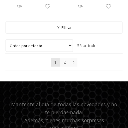
Filtrar
56 artículos
1
2
Mantente al día de todas las novedades y no
te pierdas nada.
Además, tienes muchas sorpresas