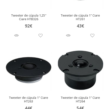
Tweeter de cúpula 1,25″
Tweeter de cúpula 1″ Ciare
Ciare HTB326
HT261
92
€
43
€
Tweeter de cúpula 1″ Ciare
Tweeter de cúpula 1″ Ciare
HT263
HT264
44
€
54
€