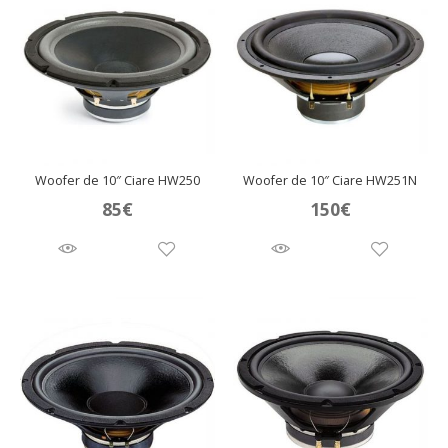
Woofer de 10″ Ciare HW250
Woofer de 10″ Ciare HW251N
85
€
150
€