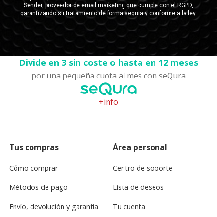
Divide en 3 sin coste o hasta en 12 meses
por una pequeña cuota al mes con seQura
+info
Tus compras
Área personal
Cómo comprar
Centro de soporte
Métodos de pago
Lista de deseos
Envío, devolución y garantía
Tu cuenta