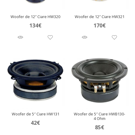
Woofer de 12″ Ciare HW320
Woofer de 12″ Ciare HW321
134
€
170
€
Woofer de 5″ Ciare HW131
Woofer de 5″ Ciare HWB130-
4 Ohm
42
€
85
€