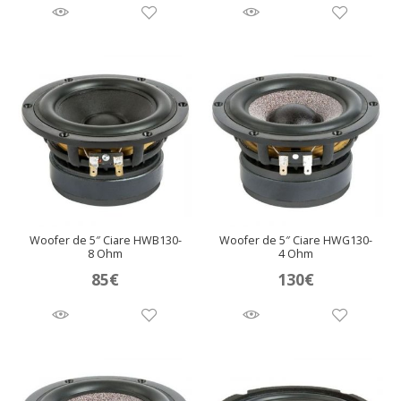
Woofer de 5″ Ciare HWB130-
Woofer de 5″ Ciare HWG130-
8 Ohm
4 Ohm
85
€
130
€