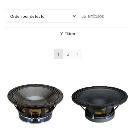
56 artículos
Filtrar
1
2