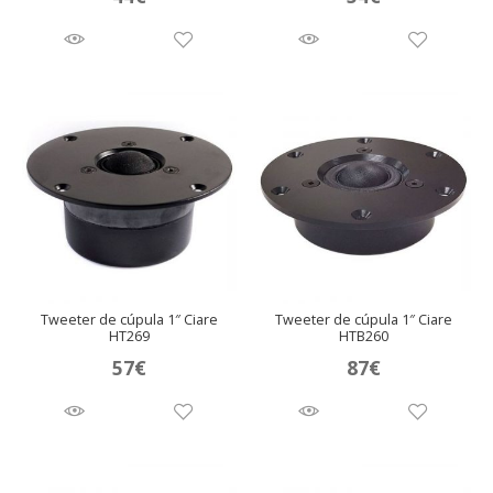
Tweeter de cúpula 1″ Ciare
Tweeter de cúpula 1″ Ciare
HT269
HTB260
57
€
87
€