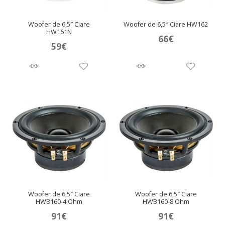
Woofer de 6,5″ Ciare
Woofer de 6,5″ Ciare HW162
HW161N
66
€
59
€
Woofer de 6,5″ Ciare
Woofer de 6,5″ Ciare
HWB160-4 Ohm
HWB160-8 Ohm
91
€
91
€