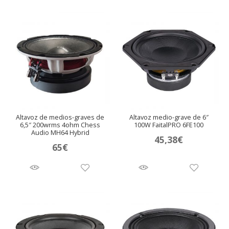
Altavoz de medios-graves de
Altavoz medio-grave de 6″
6,5″ 200wrms 4ohm Chess
100W FaitalPRO 6FE100
Audio MH64 Hybrid
45,38
€
65
€