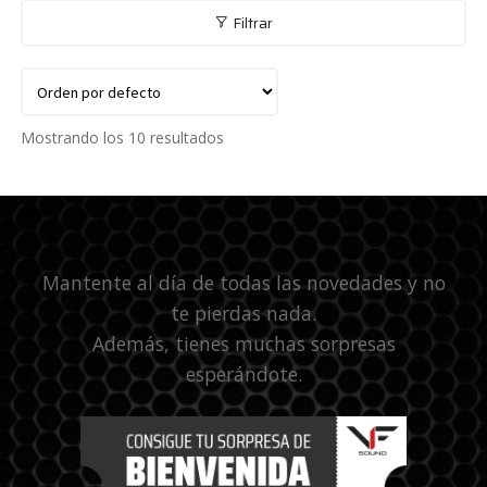
Filtrar
Mostrando los 10 resultados
Mantente al día de todas las novedades y no
te pierdas nada.
Además, tienes muchas sorpresas
esperándote.