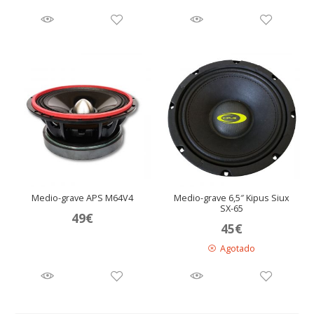
Medio-grave APS M64V4
Medio-grave 6,5″ Kipus Siux
SX-65
49
€
45
€
Agotado