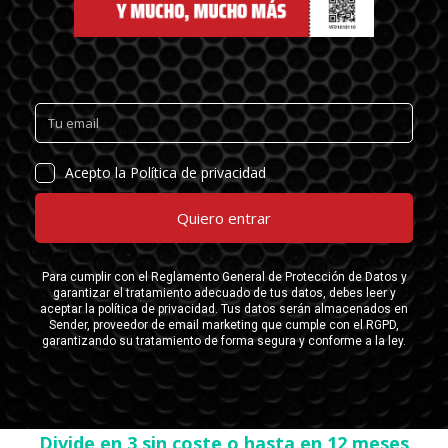
Divide en 3 sin coste o hasta en 12 meses