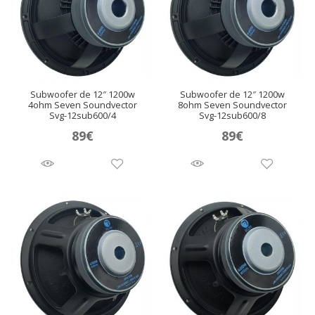
Subwoofer de 12″ 1200w
Subwoofer de 12″ 1200w
4ohm Seven Soundvector
8ohm Seven Soundvector
Svg-12sub600/4
Svg-12sub600/8
89
€
89
€