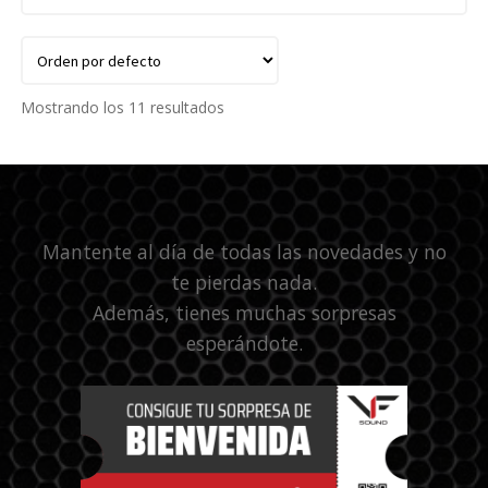
Mostrando los 11 resultados
Mantente al día de todas las novedades y no
te pierdas nada.
Además, tienes muchas sorpresas
esperándote.