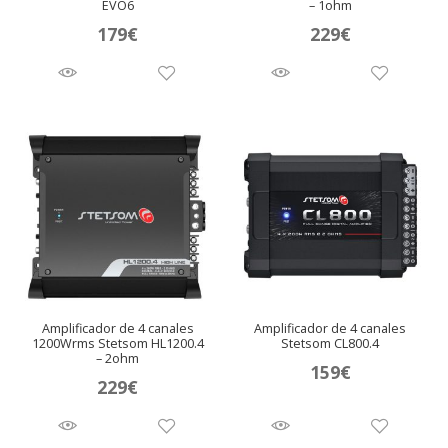
EVO6
– 1ohm
179
€
229
€
Amplificador de 4 canales
Amplificador de 4 canales
1200Wrms Stetsom HL1200.4
Stetsom CL800.4
– 2ohm
159
€
229
€