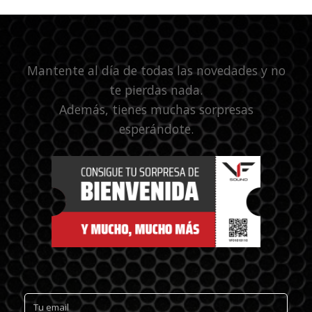
Mantente al día de todas las novedades y no
te pierdas nada.
Además, tienes muchas sorpresas
esperándote.