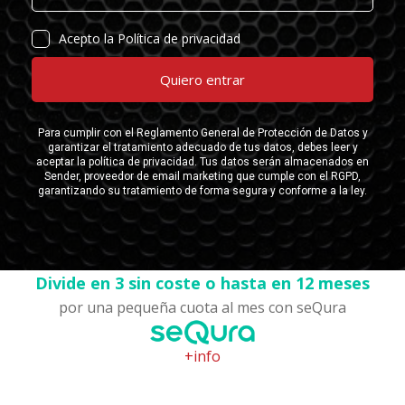
Divide en 3 sin coste o hasta en 12 meses
por una pequeña cuota al mes con seQura
+info