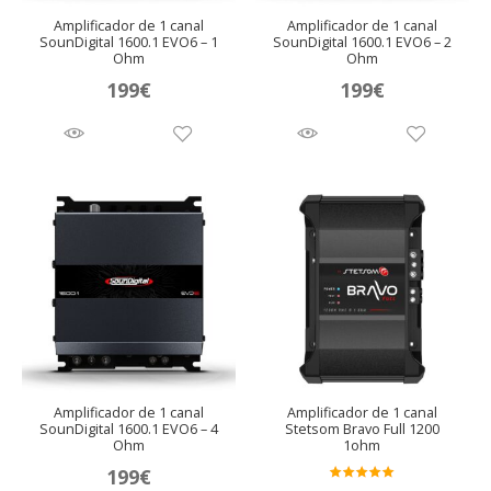
Amplificador de 1 canal
Amplificador de 1 canal
SounDigital 1600.1 EVO6 – 1
SounDigital 1600.1 EVO6 – 2
Ohm
Ohm
199
€
199
€
Amplificador de 1 canal
Amplificador de 1 canal
SounDigital 1600.1 EVO6 – 4
Stetsom Bravo Full 1200
Ohm
1ohm
199
€