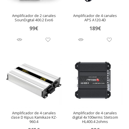
Amplificador de 2 canales
Amplificador de 4 canales
SounDigital 400.2 Evo6
APS A120.4D
99
€
189
€
Amplificador de 4 canales
Amplificador de 4 canales
clase D Kipus Kamikaze KZ-
digital 4x100wrms Stetsom
960.4
HL400.4 2ohms