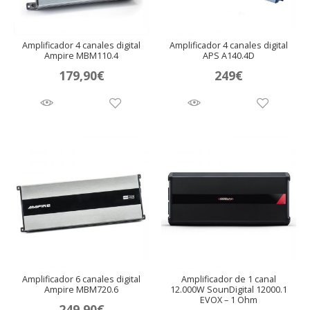
Amplificador 4 canales digital
Amplificador 4 canales digital
Ampire MBM110.4
APS A140.4D
179,90
€
249
€
Amplificador 6 canales digital
Amplificador de 1 canal
Ampire MBM720.6
12.000W SounDigital 12000.1
EVOX – 1 Ohm
249,90
€