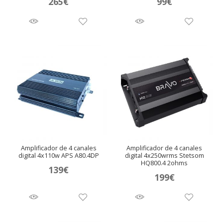
265
€
99
€
Amplificador de 4 canales
Amplificador de 4 canales
digital 4x110w APS A80.4DP
digital 4x250wrms Stetsom
HQ800.4 2ohms
139
€
199
€