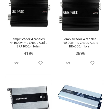
Amplificador 4 canales
Amplificador 4 canales
4x1000wrms Chess Audio
4x500wrms Chess Audio
BRA1000.4 1ohm
BRA500.4 1ohm
419
€
269
€