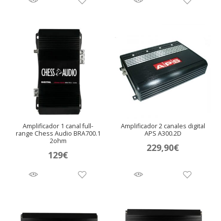
Amplificador 1 canal full-
Amplificador 2 canales digital
range Chess Audio BRA700.1
APS A300.2D
2ohm
229,90
€
129
€