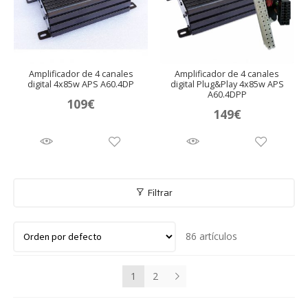
Amplificador de 4 canales
Amplificador de 4 canales
digital 4x85w APS A60.4DP
digital Plug&Play 4x85w APS
A60.4DPP
109
€
149
€
Filtrar
86 artículos
1
2