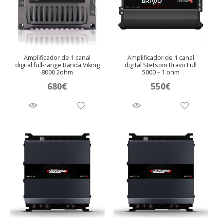
Amplificador de 1 canal
Amplificador de 1 canal
digital full-range Banda Viking
digital Stetsom Bravo Full
8000 2ohm
5000 – 1 ohm
680
€
550
€