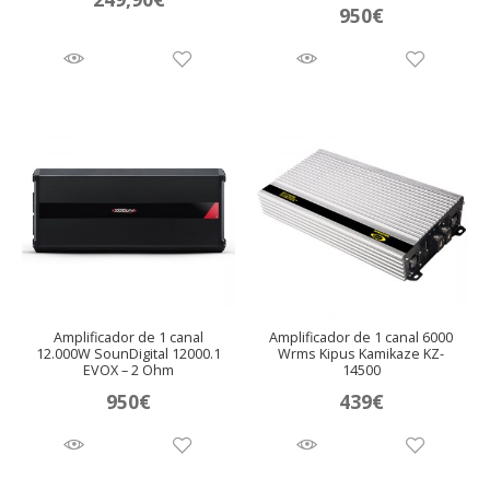
950
€
Amplificador de 1 canal
Amplificador de 1 canal 6000
12.000W SounDigital 12000.1
Wrms Kipus Kamikaze KZ-
EVOX – 2 Ohm
14500
950
€
439
€