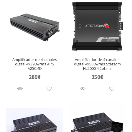
Amplificador de 4 canales
Amplificador de 4 canales
digital 4x390wrms APS
digital 4x500wrms Stetsom
A250.4D
HL2000.4 2ohms
289
€
350
€