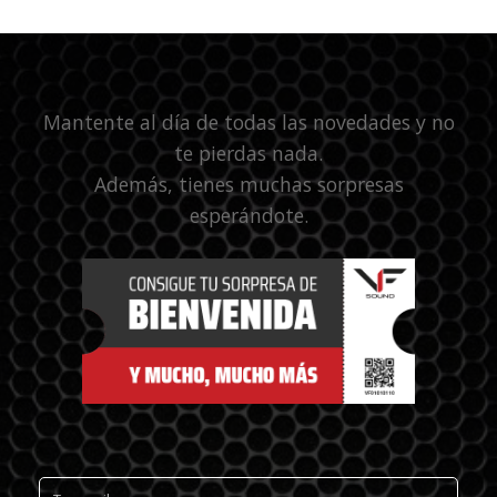
Mantente al día de todas las novedades y no
te pierdas nada.
Además, tienes muchas sorpresas
esperándote.