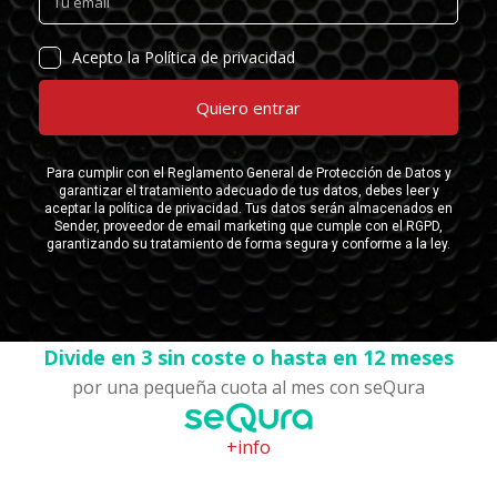
Divide en 3 sin coste o hasta en 12 meses
por una pequeña cuota al mes con seQura
+info