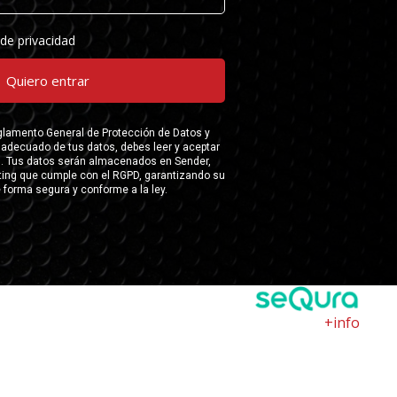
+info