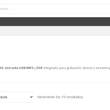
th
,
entrada USB/MP3
y
DSP
integrado, para grabación, directo y streamin
Mostrando los 10 resultados