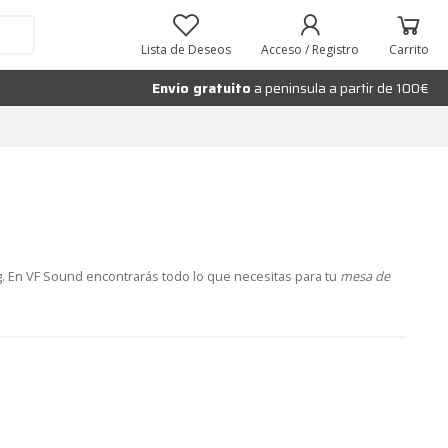
Lista de Deseos
Acceso / Registro
Carrito
Envío gratuito
a peninsula a partir de 100€
g. En VF Sound encontrarás todo lo que necesitas para tu
mesa de