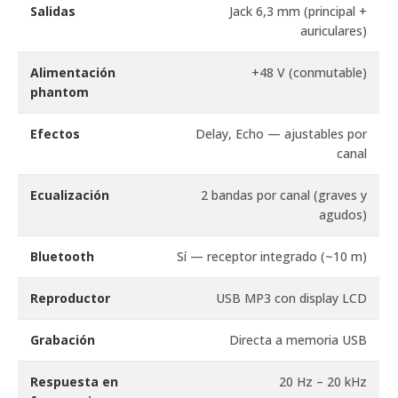
Salidas
Jack 6,3 mm (principal +
auriculares)
Alimentación
+48 V (conmutable)
phantom
Efectos
Delay, Echo — ajustables por
canal
Ecualización
2 bandas por canal (graves y
agudos)
Bluetooth
Sí — receptor integrado (~10 m)
Reproductor
USB MP3 con display LCD
Grabación
Directa a memoria USB
Respuesta en
20 Hz – 20 kHz