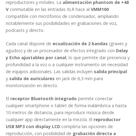
reproductores y móviles. La
alimentación phantom de +48
V
conmutable en las entradas XLR hace al
VMM100
compatible con micrófonos de condensador, ampliando
notablemente sus posibilidades en grabaciones de voz,
podcasts y directo.
Cada canal dispone de
ecualización de 2 bandas
(graves y
agudos) y de un procesador de efectos integrado con
Delay
y Echo ajustables por canal
, lo que permite dar presencia y
profundidad a la voz o a cualquier instrumento sin necesidad
de equipos adicionales. Las salidas incluyen
salida principal
y
salida de auriculares
en jack de 6,3 mm para
monitorización en directo.
El
receptor Bluetooth integrado
permite conectar
cualquier smartphone o tablet de forma inalámbrica a hasta
10 metros de distancia, para reproducir música desde
cualquier app directamente en la mezcla. El
reproductor
USB MP3 con display LCD
completa las opciones de
reproducción, con posibilidad de
grabación directa a