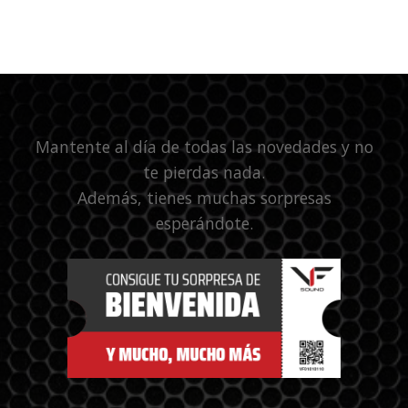
Mantente al día de todas las novedades y no
te pierdas nada.
Además, tienes muchas sorpresas
esperándote.