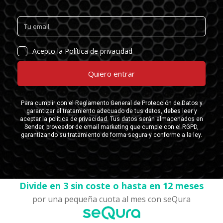
Divide en 3 sin coste o hasta en 12 meses
por una pequeña cuota al mes con seQura