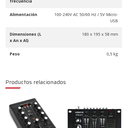
frecuencia
Alimentación
100-240V AC 50/60 Hz / 5V Micro-
USB
Dimensiones (L
180 x 195 x 58 mm
x An x Al)
Peso
0,5 kg
Productos relacionados