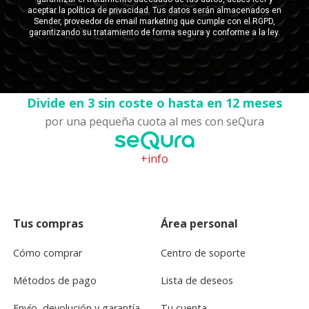
Divide en 3 sin coste o hasta en 12 meses
por una pequeña cuota al mes con seQura
+info
Tus compras
Área personal
Cómo comprar
Centro de soporte
Métodos de pago
Lista de deseos
Envío, devolución y garantía
Tu cuenta