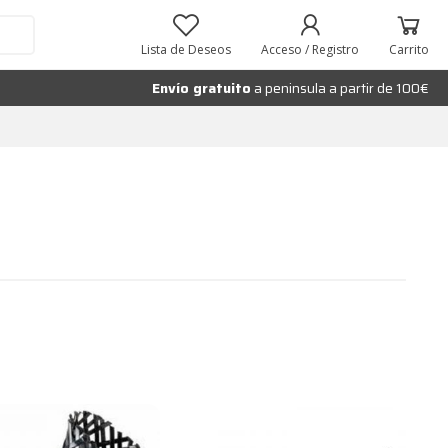
Lista de Deseos
Acceso / Registro
Carrito
Envío gratuito
a peninsula a partir de 100€