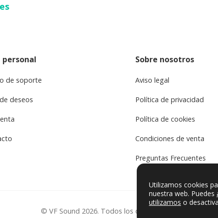
ses
 personal
Sobre nosotros
o de soporte
Aviso legal
 de deseos
Política de privacidad
uenta
Política de cookies
acto
Condiciones de venta
Preguntas Frecuentes
Utilizamos cookies pa
nuestra web. Puedes
utilizamos
o desactiva
© VF Sound 2026. Todos los derechos reservados.