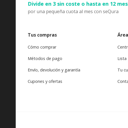
Divide en 3 sin coste o hasta en 12 me
por una pequeña cuota al mes con seQura
Tus compras
Área
Cómo comprar
Centr
Métodos de pago
Lista
Envío, devolución y garantía
Tu c
Cupones y ofertas
Cont