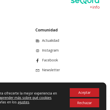
+info
Comunidad
Actualidad
Instagram
Facebook
Newsletter
Aceptar
ra ofrecerte la mejor experiencia en
aprender más sobre qué cookies
rlas en los
ajustes
.
Rechazar