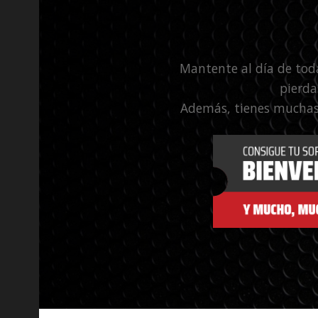
Mantente al día de tod
pierda
Además, tienes muchas