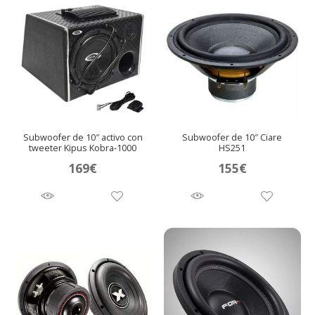
Subwoofer de 10″ activo con
Subwoofer de 10″ Ciare
tweeter Kipus Kobra-1000
HS251
169
€
155
€