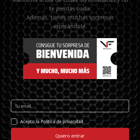
te pierdas nada.
Además, tienes muchas sorpresas
esperándote.