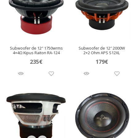
Subwoofer de 12″ 1750wrms
Subwoofer de 12″ 2000W
4+4Ω Kipus Raiton RA-124
2+2 Ohm APS S12XL
235
€
179
€