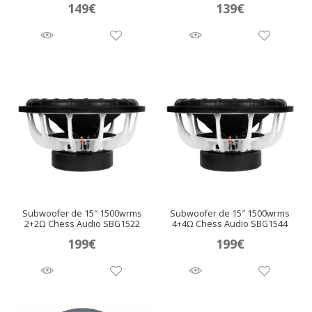
149
€
139
€
Subwoofer de 15″ 1500wrms
Subwoofer de 15″ 1500wrms
2+2Ω Chess Audio SBG1522
4+4Ω Chess Audio SBG1544
199
€
199
€