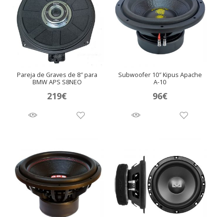
Pareja de Graves de 8″ para
Subwoofer 10″ Kipus Apache
BMW APS S8NEO
A-10
219
€
96
€