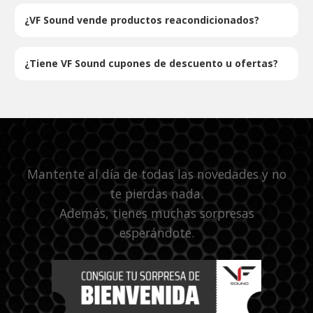
¿VF Sound vende productos reacondicionados?
¿Tiene VF Sound cupones de descuento u ofertas?
Mantente al día de todas las novedades y no
te pierdas nada.
Además, tienes muchas sorpresas
esperándote.