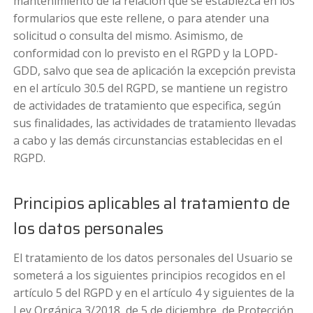
mantenimiento de la relación que se establezca en los
formularios que este rellene, o para atender una
solicitud o consulta del mismo. Asimismo, de
conformidad con lo previsto en el RGPD y la LOPD-
GDD, salvo que sea de aplicación la excepción prevista
en el artículo 30.5 del RGPD, se mantiene un registro
de actividades de tratamiento que especifica, según
sus finalidades, las actividades de tratamiento llevadas
a cabo y las demás circunstancias establecidas en el
RGPD.
Principios aplicables al tratamiento de
los datos personales
El tratamiento de los datos personales del Usuario se
someterá a los siguientes principios recogidos en el
artículo 5 del RGPD y en el artículo 4 y siguientes de la
Ley Orgánica 3/2018, de 5 de diciembre, de Protección