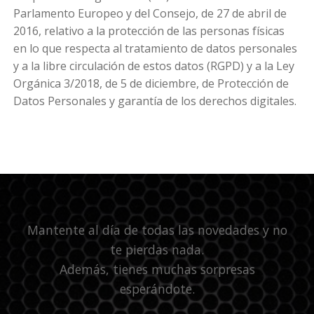
Parlamento Europeo y del Consejo, de 27 de abril de
2016, relativo a la protección de las personas físicas
en lo que respecta al tratamiento de datos personales
y a la libre circulación de estos datos (RGPD) y a la Ley
Orgánica 3/2018, de 5 de diciembre, de Protección de
Datos Personales y garantía de los derechos digitales.
Mantente al día de todas las novedades y no
te pierdas nada.
Además, tienes muchas sorpresas
esperándote.