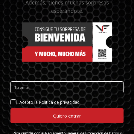
Además, tienes muchas sorpresas
esperándote.