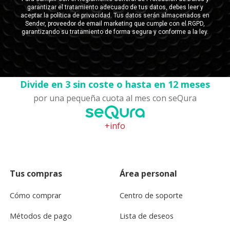
Divide en 3 sin coste o hasta en 12 meses
por una pequeña cuota al mes con seQura
+info
Tus compras
Área personal
Cómo comprar
Centro de soporte
Métodos de pago
Lista de deseos