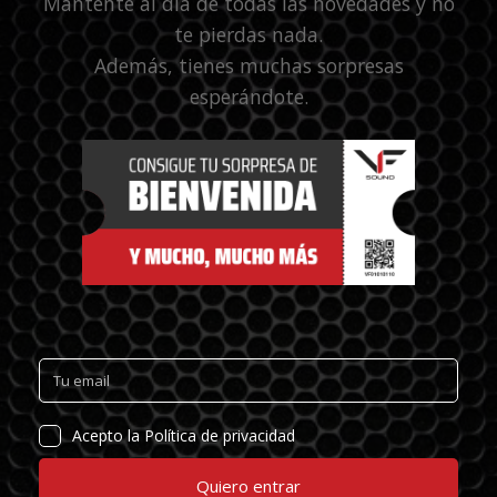
Mantente al día de todas las novedades y no
te pierdas nada.
Además, tienes muchas sorpresas
esperándote.