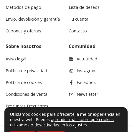
Métodos de pago
Lista de deseos
Envío, devolución y garantía
Tu cuenta
Cupones y ofertas
Contacto
Sobre nosotros
Comunidad
Aviso legal
Actualidad
Política de privacidad
Instagram
Política de cookies
Facebook
Condiciones de venta
Newsletter
Preguntas Frecuentes
Utilizamos cookies para ofrecerte la mejor experiencia en
nuestra web. Puedes
aprender más sobre qué cookies
utilizamos
o desactivarlas en los
ajustes
.