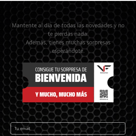
Mantente al día de todas las novedades y no
te pierdas nada.
Además, tienes muchas sorpresas
esperándote.