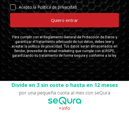
Divide en 3 sin coste o hasta en 12 meses
por una pequeña cuota al mes con seQura
+info