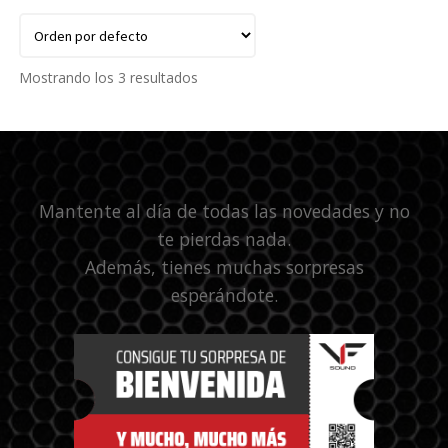
Mostrando los 3 resultados
Mantente al día de todas las novedades y no
te pierdas nada.
Además, tienes muchas sorpresas
esperándote.