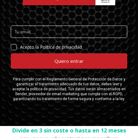
Divide en 3 sin coste o hasta en 12 meses