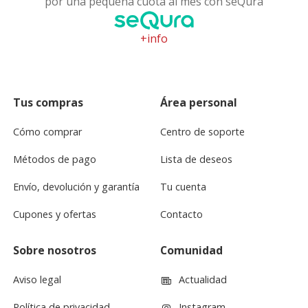
por una pequeña cuota al mes con seQura
+info
Tus compras
Área personal
Cómo comprar
Centro de soporte
Métodos de pago
Lista de deseos
Envío, devolución y garantía
Tu cuenta
Cupones y ofertas
Contacto
Sobre nosotros
Comunidad
Aviso legal
Actualidad
Política de privacidad
Instagram