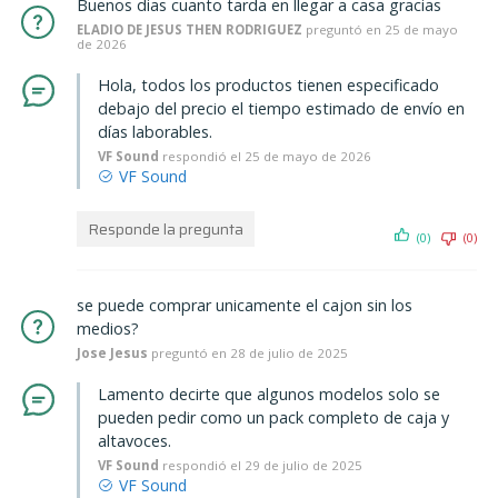
Buenos dias cuanto tarda en llegar a casa gracias
ELADIO DE JESUS THEN RODRIGUEZ
preguntó en 25 de mayo
de 2026
Hola, todos los productos tienen especificado
debajo del precio el tiempo estimado de envío en
días laborables.
VF Sound
respondió el 25 de mayo de 2026
Responde la pregunta
(0)
(0)
se puede comprar unicamente el cajon sin los
medios?
Jose Jesus
preguntó en 28 de julio de 2025
Lamento decirte que algunos modelos solo se
pueden pedir como un pack completo de caja y
altavoces.
VF Sound
respondió el 29 de julio de 2025