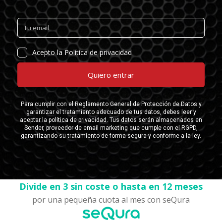
Divide en 3 sin coste o hasta en 12 meses
por una pequeña cuota al mes con seQura