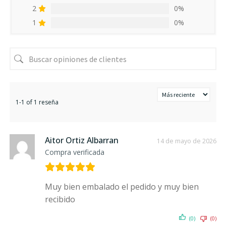
2
0%
1
0%
1-1 of 1 reseña
Aitor Ortiz Albarran
14 de mayo de 2026
Compra verificada
Muy bien embalado el pedido y muy bien
recibido
(0)
(0)