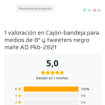
Responde la pregunta
(0)
(0)
1 valoración en
Cajón-bandeja para
medios de 8″ y tweeters negro
mate AD Pkb-282t
5,0
Basado en 1 reseñas.
5
100%
4
0%
3
0%