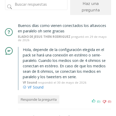
Haz una
pregunta
Buenos días como vienen conectados los altavoces
en paralelo oh serie gracias
ELADIO DE JESUS THEN RODRIGUEZ
preguntó en 29 de mayo
de 2026
Hola, depende de la configuración elegida en el
pack se hará una conexión en estéreo o serie-
paralelo. Cuando los medios son de 4 ohmios se
conectan en estéreo. En caso de que los medios
sean de 8 ohmios, se conectan los medios en
paralelo y los tweeters en serie.
VF Sound
respondió el 30 de mayo de 2026
Responde la pregunta
(0)
(0)