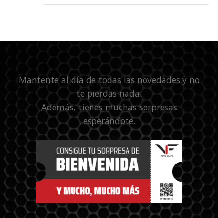
Mantente al día de todas las novedades y no
te pierdas nada.
Además, tienes muchas sorpresas
esperándote.