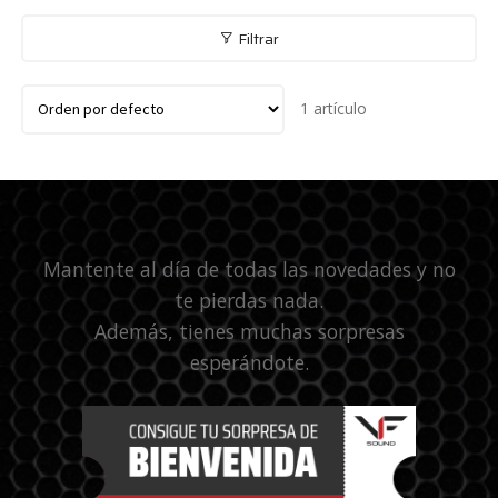
Filtrar
1 artículo
Mantente al día de todas las novedades y no
te pierdas nada.
Además, tienes muchas sorpresas
esperándote.