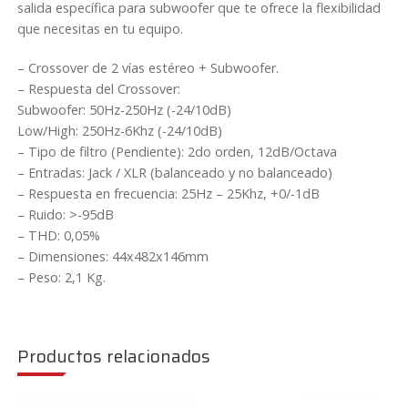
salida específica para subwoofer que te ofrece la flexibilidad
que necesitas en tu equipo.
– Crossover de 2 vías estéreo + Subwoofer.
– Respuesta del Crossover:
Subwoofer: 50Hz-250Hz (-24/10dB)
Low/High: 250Hz-6Khz (-24/10dB)
– Tipo de filtro (Pendiente): 2do orden, 12dB/Octava
– Entradas: Jack / XLR (balanceado y no balanceado)
– Respuesta en frecuencia: 25Hz – 25Khz, +0/-1dB
– Ruido: >-95dB
– THD: 0,05%
– Dimensiones: 44x482x146mm
– Peso: 2,1 Kg.
Productos relacionados