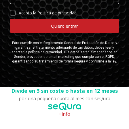
Divide en 3 sin coste o hasta en 12 meses
por una pequeña cuota al mes con seQura
+info