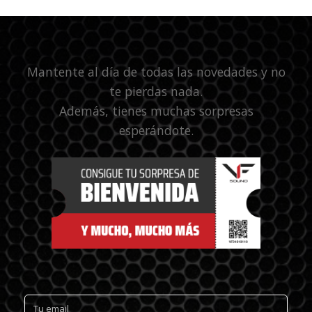
Mantente al día de todas las novedades y no
te pierdas nada.
Además, tienes muchas sorpresas
esperándote.