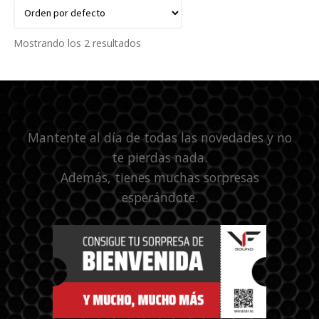
Mostrando los 2 resultados
Mantente al día de todas las novedades y no
te pierdas nada.
Además, tienes muchas sorpresas
esperándote.