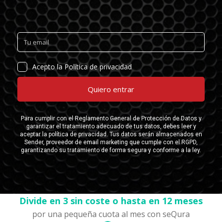
Divide en 3 sin coste o hasta en 12 meses
por una pequeña cuota al mes con seQura