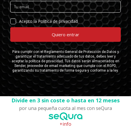
Divide en 3 sin coste o hasta en 12 meses
por una pequeña cuota al mes con seQura
+info