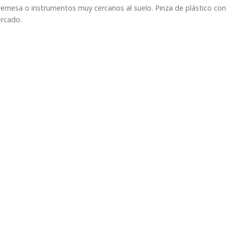
remesa o instrumentos muy cercanos al suelo. Pinza de plástico co
ercado.