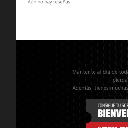
Aún no hay reseñas
Mantente al día de tod
pierda
Además, tienes muchas