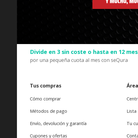
Divide en 3 sin coste o hasta en 12 me
por una pequeña cuota al mes con seQura
Tus compras
Área
Cómo comprar
Centr
Métodos de pago
Lista
Envío, devolución y garantía
Tu c
Cupones y ofertas
Cont