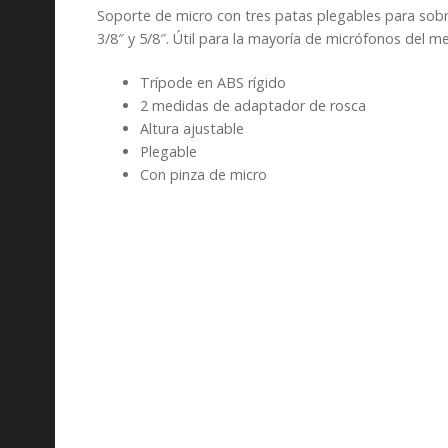
Soporte de micro con tres patas plegables para sob
3/8″ y 5/8″. Útil para la mayoría de micrófonos del m
Trípode en ABS rígido
2 medidas de adaptador de rosca
Altura ajustable
Plegable
Con pinza de micro