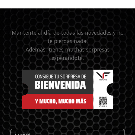
Mantente al día de todas las novedades y no
te pierdas nada.
Además, tienes muchas sorpresas
esperándote.