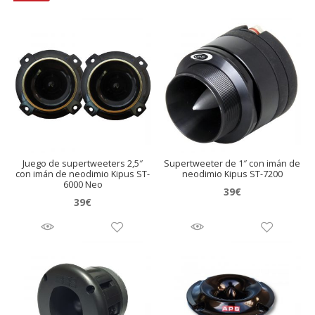
Juego de supertweeters 2,5″
Supertweeter de 1″ con imán de
con imán de neodimio Kipus ST-
neodimio Kipus ST-7200
6000 Neo
39
€
39
€