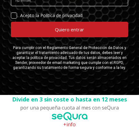
Divide en 3 sin coste o hasta en 12 meses
por una pequeña cuota al mes con seQura
+info