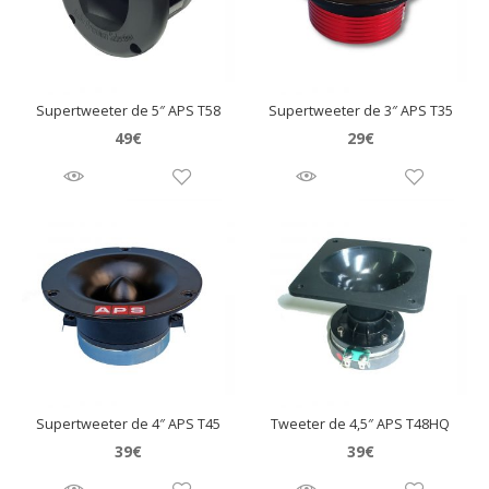
Supertweeter de 5″ APS T58
Supertweeter de 3″ APS T35
49
€
29
€
Supertweeter de 4″ APS T45
Tweeter de 4,5″ APS T48HQ
39
€
39
€