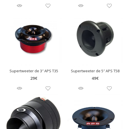
Supertweeter de 3″ APS T35
Supertweeter de 5″ APS T58
29
€
49
€