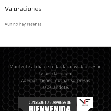
Valoraciones
Aún no hay reseñas
Mantente al día de todas las novedades y no
te pierdas nada.
Además, tienes muchas sorpresas
esperándote.