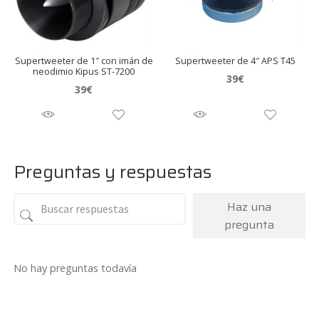
Supertweeter de 1″ con imán de
Supertweeter de 4″ APS T45
neodimio Kipus ST-7200
39
€
39
€
Preguntas y respuestas
Haz una
pregunta
No hay preguntas todavía