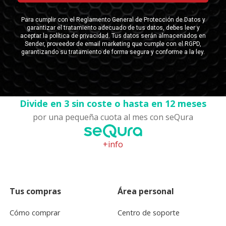
Divide en 3 sin coste o hasta en 12 meses
por una pequeña cuota al mes con seQura
+info
Tus compras
Área personal
Cómo comprar
Centro de soporte