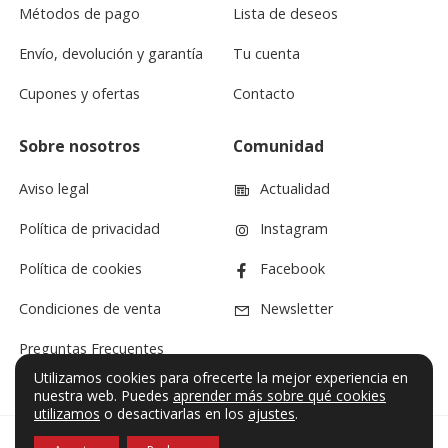
Métodos de pago
Lista de deseos
Envío, devolución y garantía
Tu cuenta
Cupones y ofertas
Contacto
Sobre nosotros
Comunidad
Aviso legal
Actualidad
Política de privacidad
Instagram
Política de cookies
Facebook
Condiciones de venta
Newsletter
Preguntas Frecuentes
Utilizamos cookies para ofrecerte la mejor experiencia en
nuestra web. Puedes
aprender más sobre qué cookies
utilizamos
o desactivarlas en los
ajustes
.