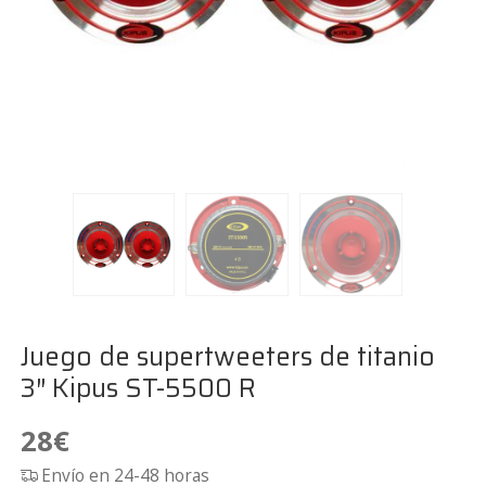
Juego de supertweeters de titanio
3″ Kipus ST-5500 R
28
€
Envío en 24-48 horas