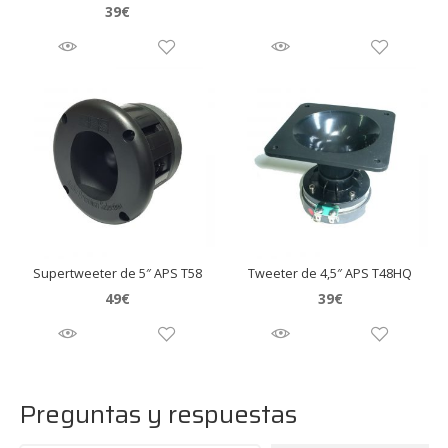
39
€
Supertweeter de 5″ APS T58
Tweeter de 4,5″ APS T48HQ
49
€
39
€
Preguntas y respuestas