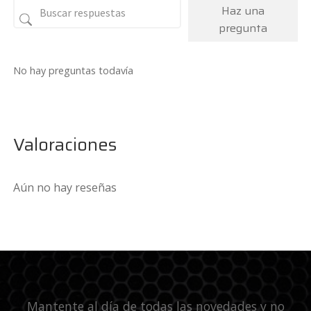
Haz una
pregunta
No hay preguntas todavía
Valoraciones
Aún no hay reseñas
Mantente al día de todas las novedades y no