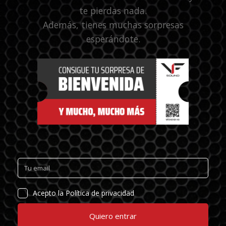
te pierdas nada.
Además, tienes muchas sorpresas
esperándote.