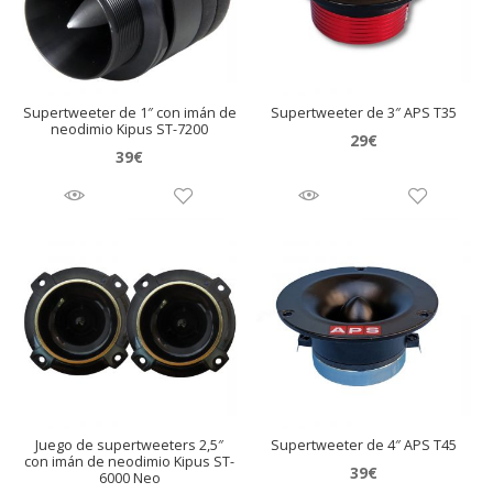
Supertweeter de 1″ con imán de
Supertweeter de 3″ APS T35
neodimio Kipus ST-7200
29
€
39
€
Juego de supertweeters 2,5″
Supertweeter de 4″ APS T45
con imán de neodimio Kipus ST-
39
€
6000 Neo