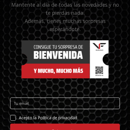
Mantente al día de todas las novedades y no
te pierdas nada.
Además, tienes muchas sorpresas
esperándote.