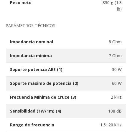
Peso neto
830 g (1.8
lb)
PARÁMETROS TÉCNICOS
Impedancia nominal
8 Ohm
Impedancia mínima
7 Ohm
Soporte potencia AES
(1)
30 W
Soporte máximo de potencia
(2)
60 W
Frecuencia Mínima de Cruce
(3)
2 kHz
Sensibilidad (1W/1m)
(4)
108 dB
Rango de frecuencia
1.5÷20 kHz