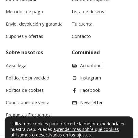
Métodos de pago
Lista de deseos
Envío, devolución y garantía
Tu cuenta
Cupones y ofertas
Contacto
Sobre nosotros
Comunidad
Aviso legal
Actualidad
Política de privacidad
Instagram
Política de cookies
Facebook
Condiciones de venta
Newsletter
Preguntas Frecuentes
Utilizamos cookies para ofrecerte la mejor experiencia en
nuestra web. Puedes
aprender más sobre qué cookies
utilizamos
o desactivarlas en los
ajustes
.