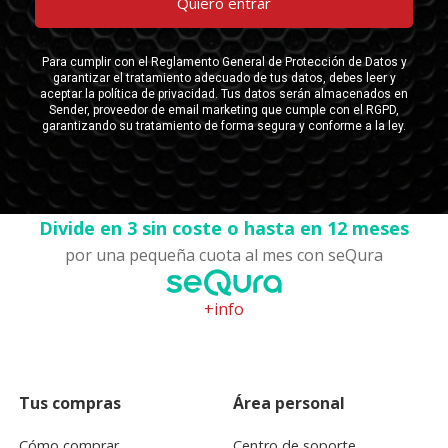
Divide en 3 sin coste o hasta en 12 meses
por una pequeña cuota al mes con seQura
+info
Tus compras
Área personal
Cómo comprar
Centro de soporte