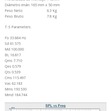
Diámetro imán: 165 mm x 50 mm
Peso Neto: 6.3 Kg
Peso Bruto: 7.8 Kg
T-S Parameters:
Fo 33.664 Hz
Sd 61.575
Md 100.000
BL 16.817
Qms 7.710
Qes 0.579
Qts 0.539
Cms 115.497
Vas 62.183
Mms 193.530
Mmd 184.744