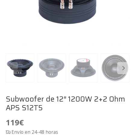
Subwoofer de 12″ 1200W 2+2 Ohm
APS S12T5
119
€
Envío en 24-48 horas