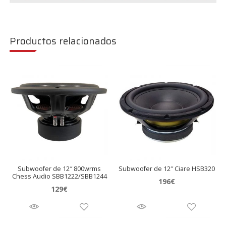
Productos relacionados
Subwoofer de 12″ 800wrms
Subwoofer de 12″ Ciare HSB320
Chess Audio SBB1222/SBB1244
196
€
129
€