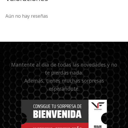
Aún no hay reseñas
Mantente al día de todas las novedades y no
te pierdas nada.
Además, tienes muchas sorpresas
esperándote.