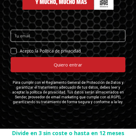
Divide en 3 sin coste o hasta en 12 meses