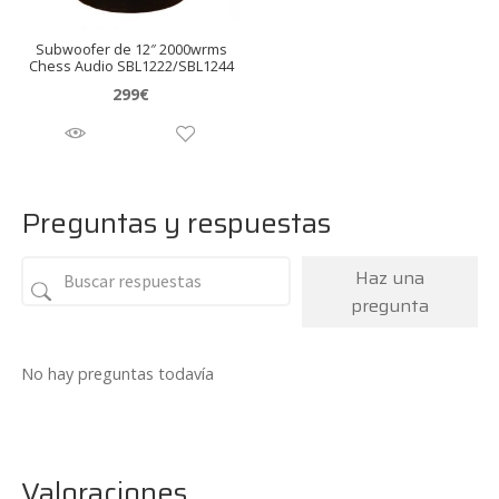
Subwoofer de 12″ 2000wrms
Chess Audio SBL1222/SBL1244
299
€
Preguntas y respuestas
Haz una
pregunta
No hay preguntas todavía
Valoraciones