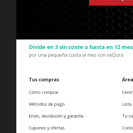
Divide en 3 sin coste o hasta en 12 me
por una pequeña cuota al mes con seQura
Tus compras
Área
Cómo comprar
Centr
Métodos de pago
Lista
Envío, devolución y garantía
Tu c
Cupones y ofertas
Cont