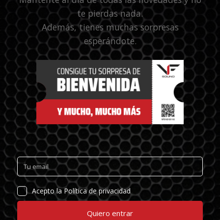
te pierdas nada.
Además, tienes muchas sorpresas
esperándote.