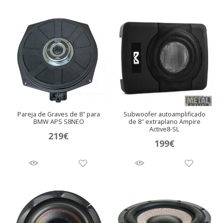
Pareja de Graves de 8″ para
Subwoofer autoamplificado
BMW APS S8NEO
de 8″ extraplano Ampire
Active8-SL
219
€
199
€