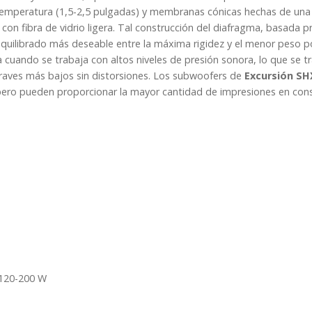
 temperatura (1,5-2,5 pulgadas) y membranas cónicas hechas de una
con fibra de vidrio ligera. Tal construcción del diafragma, basada p
equilibrado más deseable entre la máxima rigidez y el menor peso po
ma cuando se trabaja con altos niveles de presión sonora, lo que se 
graves más bajos sin distorsiones. Los subwoofers de
Excursión SH
 pero pueden proporcionar la mayor cantidad de impresiones en con
 120-200 W