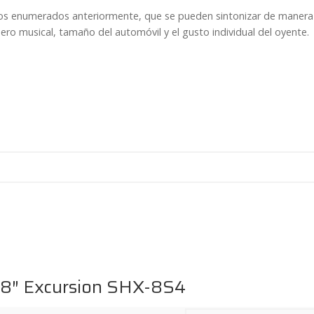
 los enumerados anteriormente, que se pueden sintonizar de manera 
ero musical, tamaño del automóvil y el gusto individual del oyente.
8″ Excursion SHX-8S4