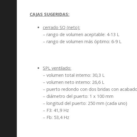
CAJAS SUGERIDAS:
cerrado SQ (neto):
– rango de volumen aceptable: 4-13 L
– rango de volumen más óptimo: 6-9 L
SPL ventilado:
– volumen total interno: 30,3 L
– volumen neto interno: 26,6 L
– puerto redondo con dos bridas con acabad
– diámetro del puerto: 1 x 100 mm
– longitud del puerto: 250 mm (cada uno)
– F3: 41,9 Hz
– Fb: 53,4 Hz