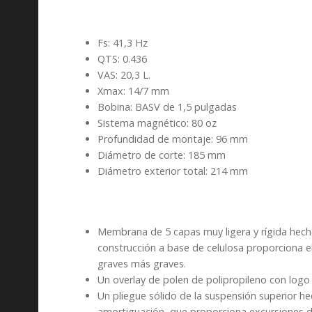
Fs: 41,3 Hz
QTS: 0.436
VAS: 20,3 L.
Xmax: 14/7 mm
Bobina: BASV de 1,5 pulgadas
Sistema magnético: 80 oz
Profundidad de montaje: 96 mm
Diámetro de corte: 185 mm
Diámetro exterior total: 214 mm
Membrana de 5 capas muy ligera y rígida hecha 
construcción a base de celulosa proporciona e
graves más graves.
Un overlay de polen de polipropileno con logo
Un pliegue sólido de la suspensión superior 
amortiguación, que proporciona excursiones 