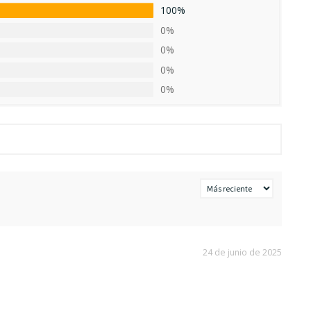
100%
0%
0%
0%
0%
24 de junio de 2025