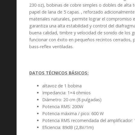
230 oz), bobinas de cobre simples o dobles de alta
papel de lana de 5 capas. , reforzado adicionalmente 
materiales naturales, permite lograr el compromiso 
garantiza una alta estabilidad y control del diafrag
buena calidad, timbre y velocidad de sonido de los 
funcionar con éxito en pequeños recintos cerrados,
bass-reflex ventiladas.
DATOS TÉCNICOS BÁSICOS:
altavoz de 1 bobina
Impedancia: 1×4 ohmios
Diámetro: 20 cm (8 pulgadas)
Potencia RMS: 200W
Potencia máxima / pico: 600 W
Potencia RMS recomendada del amplificador:
Eficiencia: 89dB (2,8V/1m)