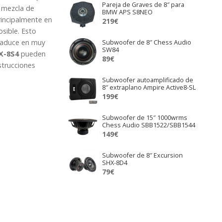
Pareja de Graves de 8″ para
 mezcla de
BMW APS S8NEO
rincipalmente en
219
€
sible. Esto
traduce en muy
Subwoofer de 8″ Chess Audio
SW84
X-8S4
pueden
89
€
strucciones
Subwoofer autoamplificado de
8″ extraplano Ampire Active8-SL
199
€
Subwoofer de 15″ 1000wrms
Chess Audio SBB1522/SBB1544
149
€
Subwoofer de 8″ Excursion
SHX-8D4
79
€