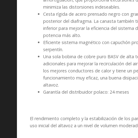
minimiza las distorsiones indeseables.
Cesta rígida de acero prensado negro con gran
posterior del diafragma. La canasta también ti
inferior para mejorar la eficiencia del sistema
potencia más alto.
Eficiente sistema magnético con capuchón prote
serpentín.
Una sola bobina de cobre puro BASV de alta te
adicionales para mejorar la recirculación del a
los mejores conductores de calor y tiene un pe
funcionamiento muy eficaz, una buena disipació
altavoz.
Garantía del distribuidor polaco: 24 meses
El rendimiento completo y la estabilización de los
uso inicial del altavoz a un nivel de volumen moderad