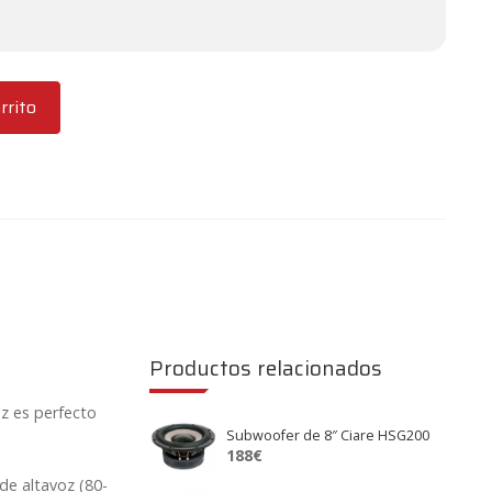
rrito
Productos relacionados
oz es perfecto
Subwoofer de 8″ Ciare HSG200
188
€
de altavoz (80-