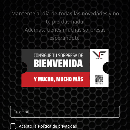
Mantente al día de todas las novedades y no
te pierdas nada.
Además, tienes muchas sorpresas
esperándote.