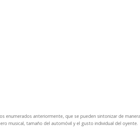
a los enumerados anteriormente, que se pueden sintonizar de manera
ero musical, tamaño del automóvil y el gusto individual del oyente.