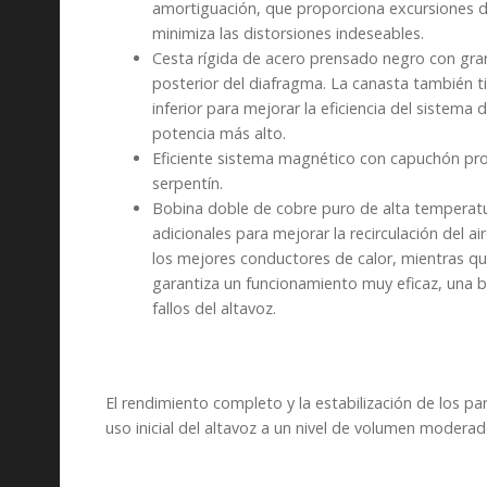
amortiguación, que proporciona excursiones 
minimiza las distorsiones indeseables.
Cesta rígida de acero prensado negro con gran
posterior del diafragma. La canasta también ti
inferior para mejorar la eficiencia del sistema
potencia más alto.
Eficiente sistema magnético con capuchón prote
serpentín.
Bobina doble de cobre puro de alta temperatur
adicionales para mejorar la recirculación del a
los mejores conductores de calor, mientras qu
garantiza un funcionamiento muy eficaz, una b
fallos del altavoz.
El rendimiento completo y la estabilización de los
uso inicial del altavoz a un nivel de volumen modera