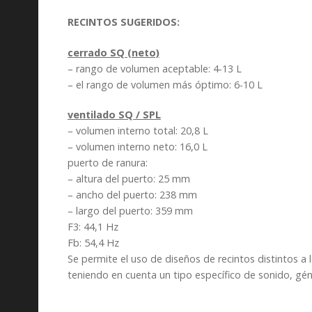
RECINTOS SUGERIDOS:
cerrado SQ (neto)
– rango de volumen aceptable: 4-13 L
– el rango de volumen más óptimo: 6-10 L
ventilado SQ / SPL
– volumen interno total: 20,8 L
– volumen interno neto: 16,0 L
puerto de ranura:
– altura del puerto: 25 mm
– ancho del puerto: 238 mm
– largo del puerto: 359 mm
F3: 44,1 Hz
Fb: 54,4 Hz
Se permite el uso de diseños de recintos distintos 
teniendo en cuenta un tipo específico de sonido, gén