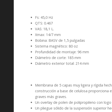
Fs: 45,0 Hz
QTS: 0.467
VAS: 18,1 L.
Xmax: 14/7 mm
Bobina: BASV de 1,5 pulgadas
Sistema magnético: 80 oz
Profundidad de montaje: 96 mm
Diámetro de corte: 185 mm
Diámetro exterior total: 214 mm
Membrana de 5 capas muy ligera y rígida hecha 
construcción a base de celulosa proporciona e
graves más graves.
Un overlay de polen de polipropileno con logo
Un pliegue sólido de la suspensión superior 