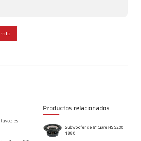
rrito
Productos relacionados
ltavoz es
Subwoofer de 8″ Ciare HSG200
188
€