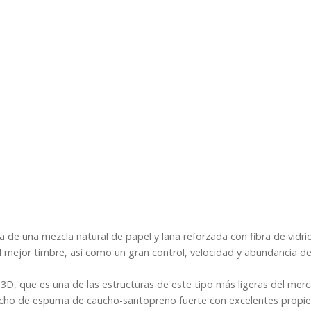
de una mezcla natural de papel y lana reforzada con fibra de vidrio
l mejor timbre, así como un gran control, velocidad y abundancia de
 3D, que es una de las estructuras de este tipo más ligeras del mer
hecho de espuma de caucho-santopreno fuerte con excelentes propi