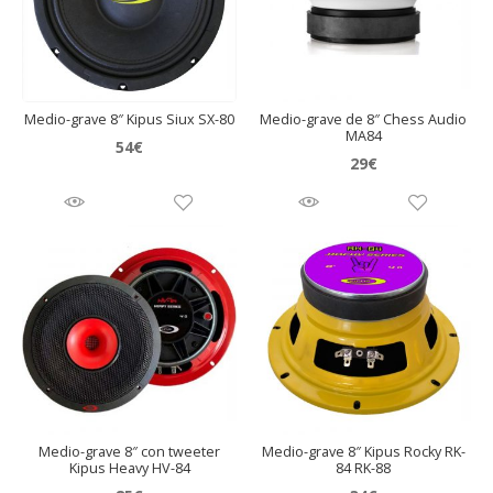
Medio-grave 8″ Kipus Siux SX-80
Medio-grave de 8″ Chess Audio
MA84
54
€
29
€
Medio-grave 8″ con tweeter
Medio-grave 8″ Kipus Rocky RK-
Kipus Heavy HV-84
84 RK-88