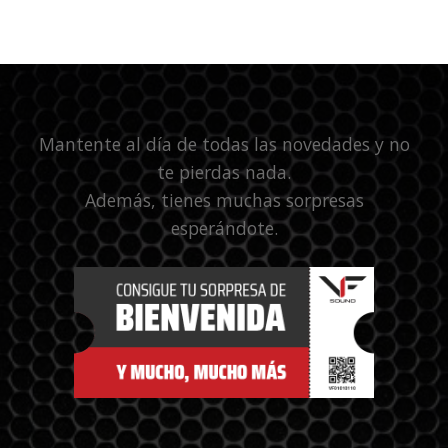
Mantente al día de todas las novedades y no
te pierdas nada.
Además, tienes muchas sorpresas
esperándote.