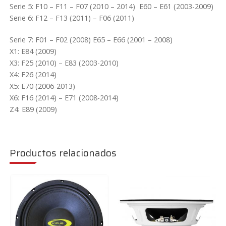
Serie 5: F10 – F11 – F07 (2010 – 2014) E60 – E61 (2003-2009)
Serie 6: F12 – F13 (2011) – F06 (2011)
Serie 7: F01 – F02 (2008) E65 – E66 (2001 – 2008)
X1: E84 (2009)
X3: F25 (2010) – E83 (2003-2010)
X4: F26 (2014)
X5: E70 (2006-2013)
X6: F16 (2014) – E71 (2008-2014)
Z4: E89 (2009)
Productos relacionados