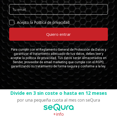
Divide en 3 sin coste o hasta en 12 meses
por una pequeña cuota al mes con seQura
+info