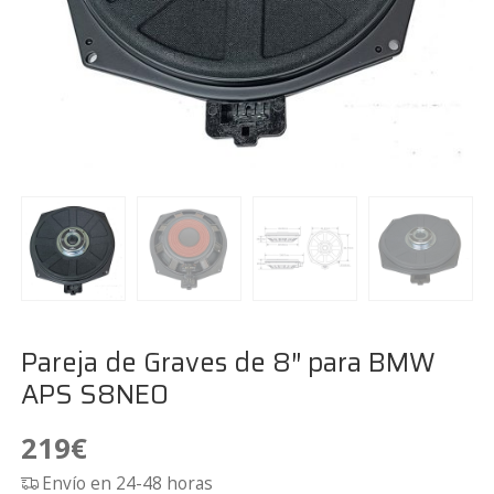
Pareja de Graves de 8″ para BMW
APS S8NEO
219
€
Envío en 24-48 horas