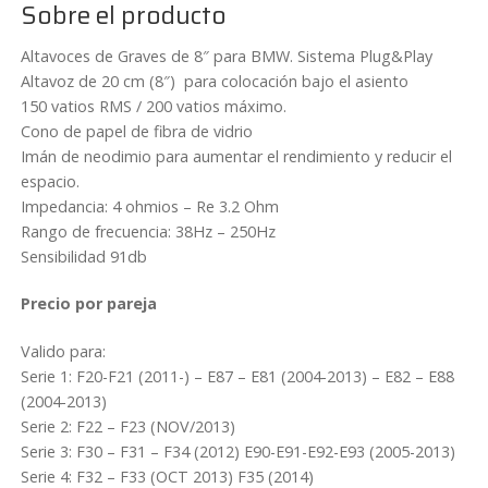
cantidad
Sobre el producto
Altavoces de Graves de 8″ para BMW. Sistema Plug&Play
Altavoz de 20 cm (8″) para colocación bajo el asiento
150 vatios RMS / 200 vatios máximo.
Cono de papel de fibra de vidrio
Imán de neodimio para aumentar el rendimiento y reducir el
espacio.
Impedancia: 4 ohmios – Re 3.2 Ohm
Rango de frecuencia: 38Hz – 250Hz
Sensibilidad 91db
Precio por pareja
Valido para:
Serie 1: F20-F21 (2011-) – E87 – E81 (2004-2013) – E82 – E88
(2004-2013)
Serie 2: F22 – F23 (NOV/2013)
Serie 3: F30 – F31 – F34 (2012) E90-E91-E92-E93 (2005-2013)
Serie 4: F32 – F33 (OCT 2013) F35 (2014)