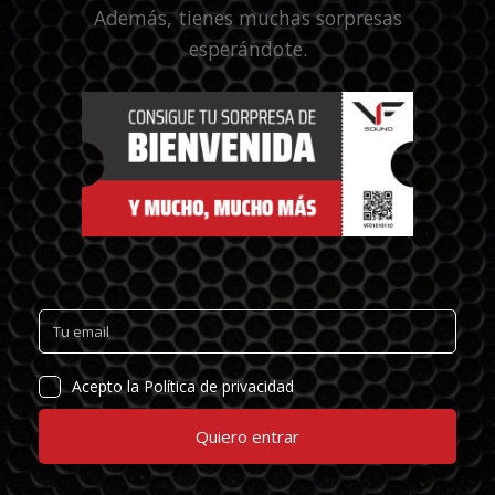
Además, tienes muchas sorpresas
esperándote.