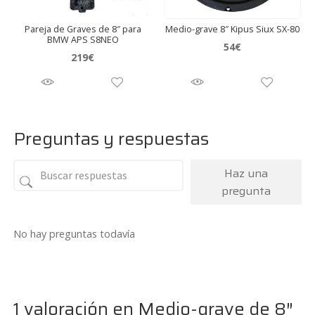
Pareja de Graves de 8″ para
Medio-grave 8″ Kipus Siux SX-80
BMW APS S8NEO
54
€
219
€
Preguntas y respuestas
Haz una
pregunta
No hay preguntas todavía
1 valoración en
Medio-grave de 8″