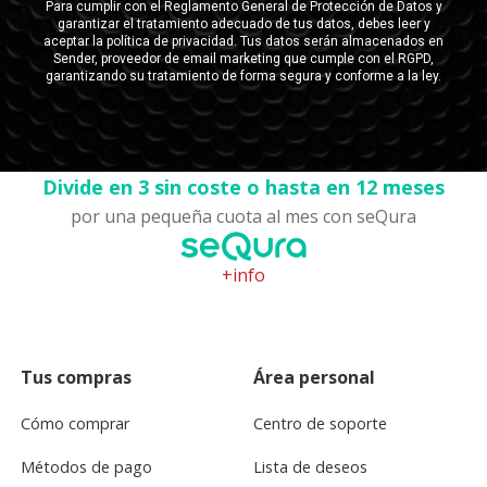
Divide en 3 sin coste o hasta en 12 meses
por una pequeña cuota al mes con seQura
+info
Tus compras
Área personal
Cómo comprar
Centro de soporte
Métodos de pago
Lista de deseos