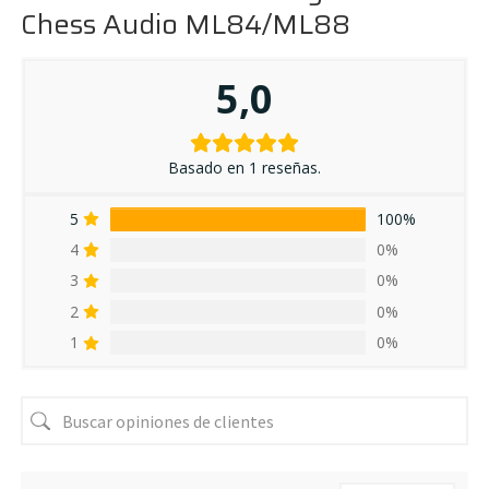
Chess Audio ML84/ML88
5,0
Basado en 1 reseñas.
5
100%
4
0%
3
0%
2
0%
1
0%