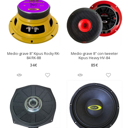
Medio-grave 8″ Kipus Rocky RK-
Medio-grave 8″ con tweeter
84 RK-88
Kipus Heavy HV-84
34
€
85
€