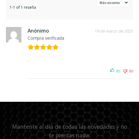
1-1 of 1 reseña
Anónimo
19 de marzo de 2025
Compra verificada
.
(0)
(0)
Mantente al día de todas las novedades y no
te pierdas nada.