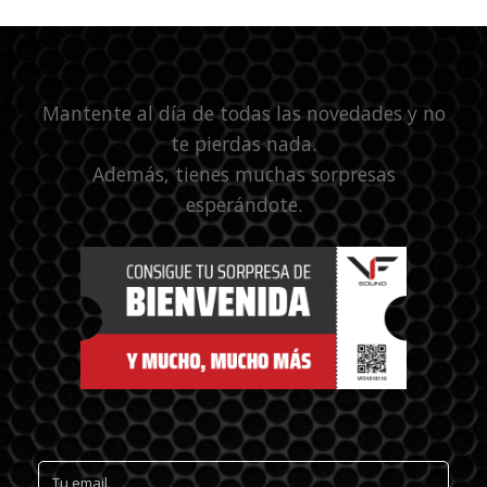
Mantente al día de todas las novedades y no
te pierdas nada.
Además, tienes muchas sorpresas
esperándote.