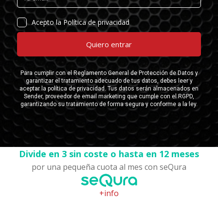
Divide en 3 sin coste o hasta en 12 meses
por una pequeña cuota al mes con seQura
+info