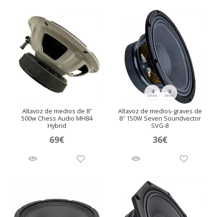
4
8
Ohm
Ohm
Altavoz de medios de 8″
Altavoz de medios-graves de
500w Chess Audio MH84
8″ 150W Seven Soundvector
Hybrid
SVG-8
69
€
36
€