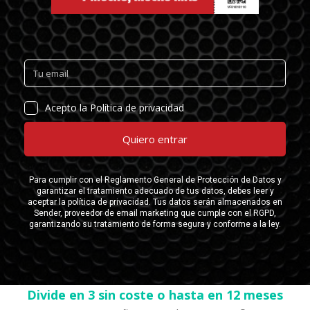
Divide en 3 sin coste o hasta en 12 meses