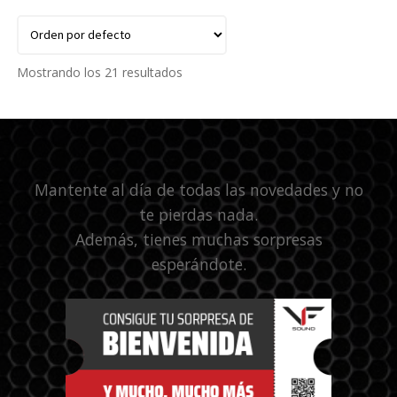
Mostrando los 21 resultados
Mantente al día de todas las novedades y no
te pierdas nada.
Además, tienes muchas sorpresas
esperándote.