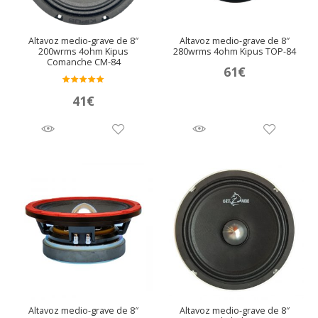
Altavoz medio-grave de 8″
Altavoz medio-grave de 8″
200wrms 4ohm Kipus
280wrms 4ohm Kipus TOP-84
Comanche CM-84
61
€
Valora
41
€
do en
5.00
de 5
Altavoz medio-grave de 8″
Altavoz medio-grave de 8″