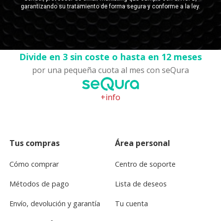
Divide en 3 sin coste o hasta en 12 meses
por una pequeña cuota al mes con seQura
+info
Tus compras
Área personal
Cómo comprar
Centro de soporte
Métodos de pago
Lista de deseos
Envío, devolución y garantía
Tu cuenta