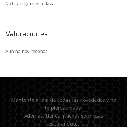
No hay preguntas todavía
Valoraciones
Aún no hay reseñas
Mantente al día de todas las novedades y no
te pierdas nada.
Además, tienes muchas sorpresas
esperándote.