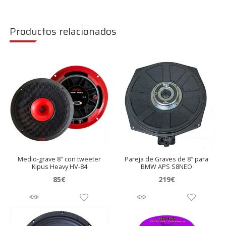
Productos relacionados
Medio-grave 8″ con tweeter
Pareja de Graves de 8″ para
Kipus Heavy HV-84
BMW APS S8NEO
85
€
219
€