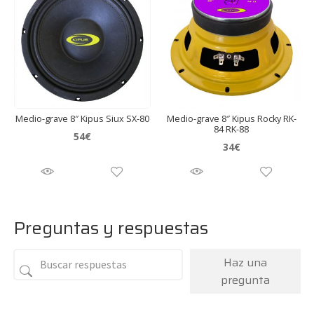
Medio-grave 8″ Kipus Siux SX-80
Medio-grave 8″ Kipus Rocky RK-
84 RK-88
54
€
34
€
Preguntas y respuestas
Haz una
pregunta