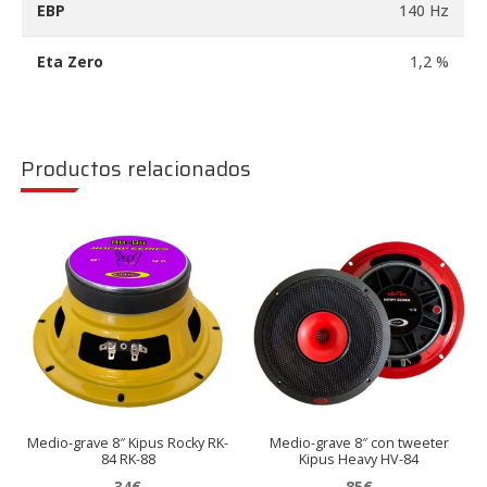
EBP
140 Hz
Eta Zero
1,2 %
Productos relacionados
Medio-grave 8″ Kipus Rocky RK-
Medio-grave 8″ con tweeter
84 RK-88
Kipus Heavy HV-84
34
€
85
€