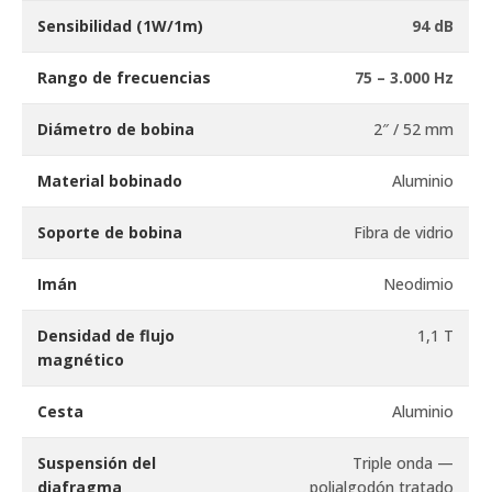
Sensibilidad (1W/1m)
94 dB
Rango de frecuencias
75 – 3.000 Hz
Diámetro de bobina
2″ / 52 mm
Material bobinado
Aluminio
Soporte de bobina
Fibra de vidrio
Imán
Neodimio
Densidad de flujo
1,1 T
magnético
Cesta
Aluminio
Suspensión del
Triple onda —
diafragma
polialgodón tratado