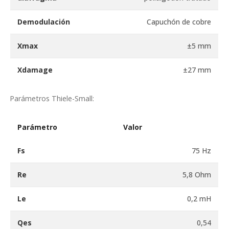
Demodulación
Capuchón de cobre
Xmax
±5 mm
Xdamage
±27 mm
Parámetros Thiele-Small:
Parámetro
Valor
Fs
75 Hz
Re
5,8 Ohm
Le
0,2 mH
Qes
0,54