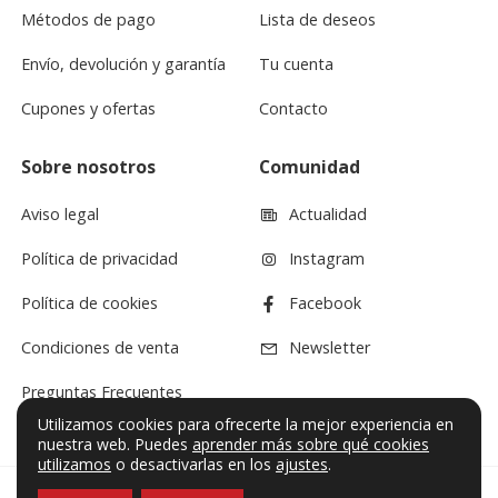
Métodos de pago
Lista de deseos
Envío, devolución y garantía
Tu cuenta
Cupones y ofertas
Contacto
Sobre nosotros
Comunidad
Aviso legal
Actualidad
Política de privacidad
Instagram
Política de cookies
Facebook
Condiciones de venta
Newsletter
Preguntas Frecuentes
Utilizamos cookies para ofrecerte la mejor experiencia en
nuestra web. Puedes
aprender más sobre qué cookies
utilizamos
o desactivarlas en los
ajustes
.