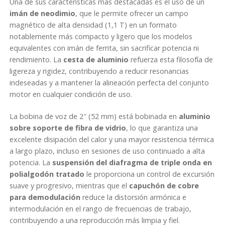
Una de sus características más destacadas es el uso de un
imán de neodimio
, que le permite ofrecer un campo
magnético de alta densidad (1,1 T) en un formato
notablemente más compacto y ligero que los modelos
equivalentes con imán de ferrita, sin sacrificar potencia ni
rendimiento. La
cesta de aluminio
refuerza esta filosofía de
ligereza y rigidez, contribuyendo a reducir resonancias
indeseadas y a mantener la alineación perfecta del conjunto
motor en cualquier condición de uso.
La bobina de voz de 2″ (52 mm) está bobinada en
aluminio
sobre soporte de fibra de vidrio
, lo que garantiza una
excelente disipación del calor y una mayor resistencia térmica
a largo plazo, incluso en sesiones de uso continuado a alta
potencia. La
suspensión del diafragma de triple onda en
polialgodón tratado
le proporciona un control de excursión
suave y progresivo, mientras que el
capuchón de cobre
para demodulación
reduce la distorsión armónica e
intermodulación en el rango de frecuencias de trabajo,
contribuyendo a una reproducción más limpia y fiel.