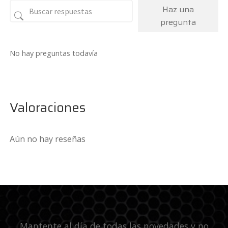
Haz una
pregunta
No hay preguntas todavía
Valoraciones
Aún no hay reseñas
Mantente al día de todas las novedades y no