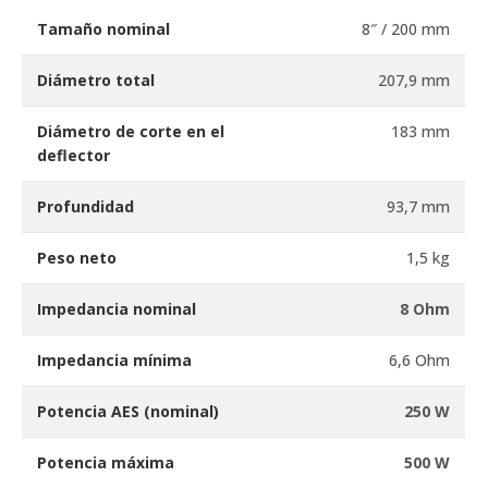
Tamaño nominal
8″ / 200 mm
Diámetro total
207,9 mm
Diámetro de corte en el
183 mm
deflector
Profundidad
93,7 mm
Peso neto
1,5 kg
Impedancia nominal
8 Ohm
Impedancia mínima
6,6 Ohm
Potencia AES (nominal)
250 W
Potencia máxima
500 W