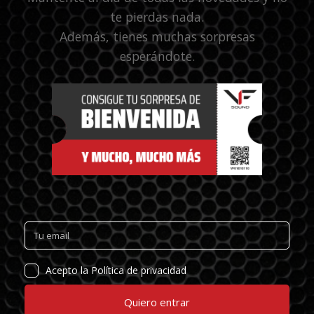
te pierdas nada.
Además, tienes muchas sorpresas
esperándote.