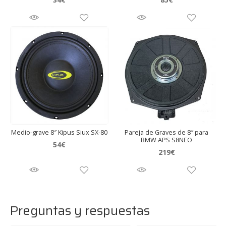
Medio-grave 8″ Kipus Siux SX-80
Pareja de Graves de 8″ para
BMW APS S8NEO
54
€
219
€
Preguntas y respuestas