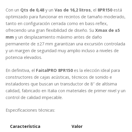
Con un
Qts de 0,48
y un
Vas de 16,2 litros
, el
8PR150
está
optimizado para funcionar en recintos de tamaño moderado,
tanto en configuración cerrada como en bass-reflex,
ofreciendo una gran flexibilidad de diseño. Su
Xmax de ±5
mm
y un desplazamiento máximo antes de daño
permanente de ±27 mm garantizan una excursión controlada
y un margen de seguridad muy amplio incluso a niveles de
potencia elevados.
En definitiva, el
FaitalPRO 8PR150
es la elección ideal para
constructores de cajas acústicas, técnicos de sonido e
instaladores que buscan un transductor de 8″ de altísima
calidad, fabricado en Italia con materiales de primer nivel y un
control de calidad impecable.
Especificaciones técnicas:
Característica
Valor