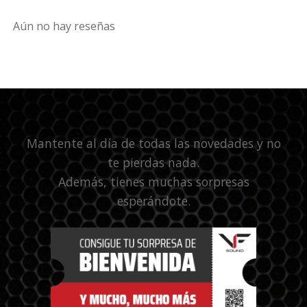
Aún no hay reseñas
Mantente al día de todas las novedades y no
te pierdas nada.
Además, tienes muchas sorpresas
esperándote.