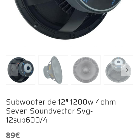
Subwoofer de 12″ 1200w 4ohm
Seven Soundvector Svg-
12sub600/4
89
€