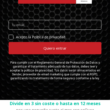
Divide en 3 sin coste o hasta en 12 meses
por una pequeña cuota al mes con seQura