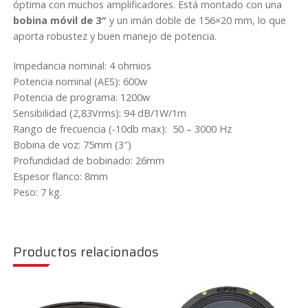
óptima con muchos amplificadores. Está montado con una
0
bobina móvil de 3″
y un imán doble de 156×20 mm, lo que
w
aporta robustez y buen manejo de potencia.
4
o
Impedancia nominal: 4 ohmios
h
Potencia nominal (AES): 600w
m
Potencia de programa: 1200w
S
Sensibilidad (2,83Vrms): 94 dB/1W/1m
e
Rango de frecuencia (-10db max): 50 – 3000 Hz
v
Bobina de voz: 75mm (3″)
e
Profundidad de bobinado: 26mm
n
Espesor flanco: 8mm
S
Peso: 7 kg.
o
u
n
d
Productos relacionados
v
e
c
t