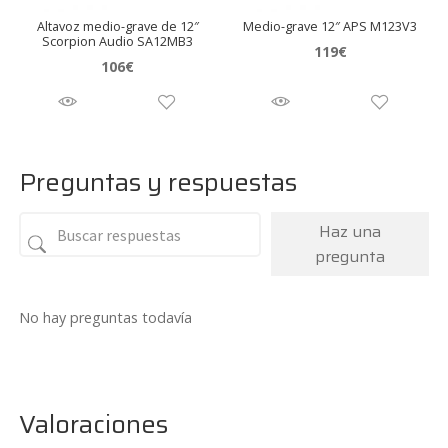
Altavoz medio-grave de 12″
Medio-grave 12″ APS M123V3
Scorpion Audio SA12MB3
119
€
106
€
Preguntas y respuestas
Haz una
pregunta
No hay preguntas todavía
Valoraciones