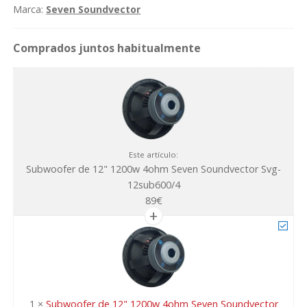
Soundvector
Marca:
Seven Soundvector
Svg-
12sub600/4
cantidad
Este artículo:
Subwoofer de 12" 1200w 4ohm Seven Soundvector Svg-
12sub600/4
89
€
1
×
Subwoofer de 12" 1200w 4ohm Seven Soundvector