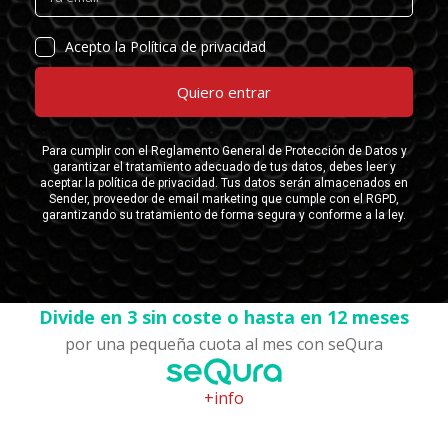
Divide en 3 sin coste o hasta en 12 meses
por una pequeña cuota al mes con seQura
+info