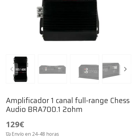
Amplificador 1 canal full-range Chess
Audio BRA700.1 2ohm
129
€
Envío en 24-48 horas