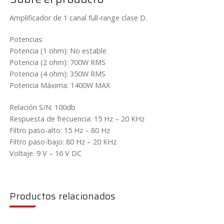
cantidad
Amplificador de 1 canal full-range clase D.
Potencias:
Potencia (1 ohm): No estable
Potencia (2 ohm): 700W RMS
Potencia (4 ohm): 350W RMS
Potencia Máxima: 1400W MAX
Relación S/N: 100db
Respuesta de frecuencia: 15 Hz – 20 KHz
Filtro paso-alto: 15 Hz – 80 Hz
Filtro paso-bajo: 80 Hz – 20 KHz
Voltaje: 9 V – 16 V DC
Productos relacionados