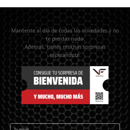
Mantente al día de todas las novedades y no
te pierdas nada.
Además, tienes muchas sorpresas
esperándote.