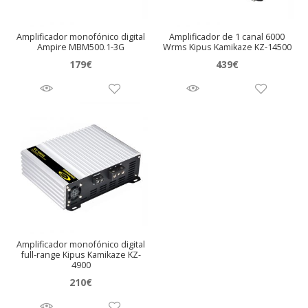
Amplificador monofónico digital
Amplificador de 1 canal 6000
Ampire MBM500.1-3G
Wrms Kipus Kamikaze KZ-14500
179
€
439
€
Amplificador monofónico digital
full-range Kipus Kamikaze KZ-
4900
210
€