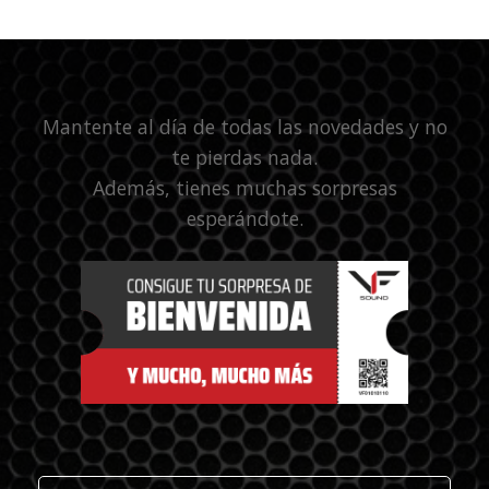
Mantente al día de todas las novedades y no
te pierdas nada.
Además, tienes muchas sorpresas
esperándote.