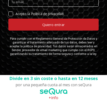
Divide en 3 sin coste o hasta en 12 meses
por una pequeña cuota al mes con seQura
+info