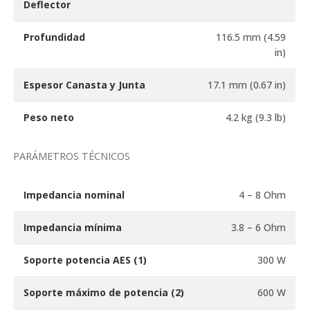
Deflector
Profundidad
116.5 mm (4.59
in)
Espesor Canasta y Junta
17.1 mm (0.67 in)
Peso neto
4.2 kg (9.3 lb)
PARÁMETROS TÉCNICOS
Impedancia nominal
4 – 8 Ohm
Impedancia mínima
3.8 – 6 Ohm
Soporte potencia AES
(1)
300 W
Soporte máximo de potencia
(2)
600 W