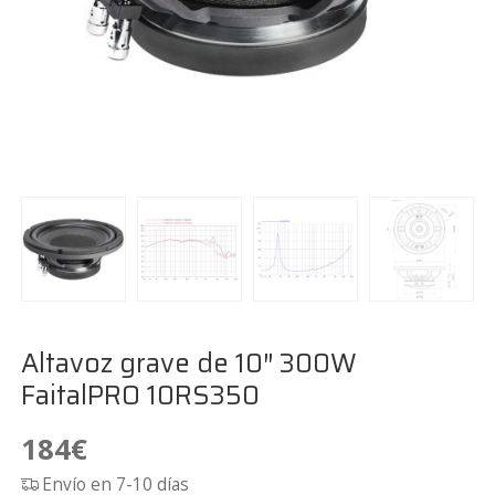
Altavoz grave de 10″ 300W
FaitalPRO 10RS350
184
€
Envío en 7-10 días