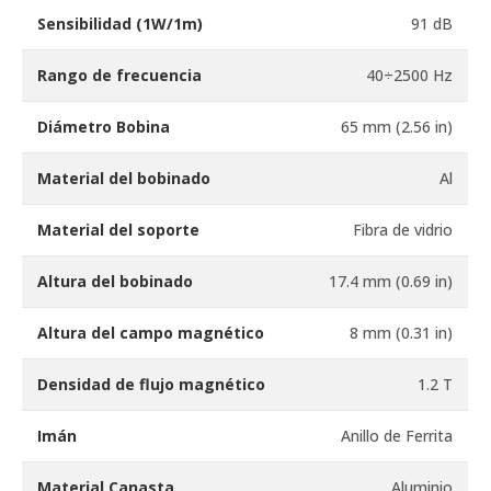
Sensibilidad (1W/1m)
91 dB
Rango de frecuencia
40÷2500 Hz
Diámetro Bobina
65 mm (2.56 in)
Material del bobinado
Al
Material del soporte
Fibra de vidrio
Altura del bobinado
17.4 mm (0.69 in)
Altura del campo magnético
8 mm (0.31 in)
Densidad de flujo magnético
1.2 T
Imán
Anillo de Ferrita
Material Canasta
Aluminio