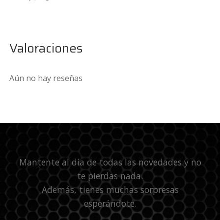
Valoraciones
Aún no hay reseñas
Mantente al día de todas las novedades y no
te pierdas nada.
Además, tienes muchas sorpresas
esperándote.