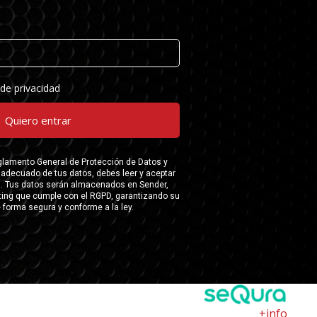
+info