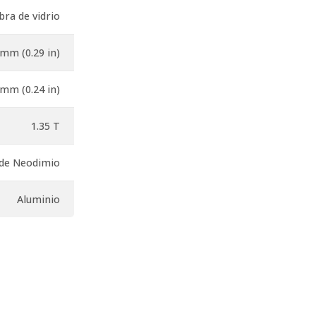
bra de vidrio
 mm (0.29 in)
 mm (0.24 in)
1.35 T
 de Neodimio
Aluminio