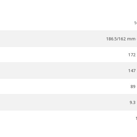
1
186.5/162 mm (
172 
147 
89
9.3