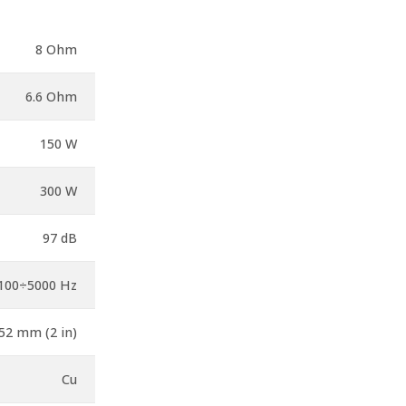
8 Ohm
6.6 Ohm
150 W
300 W
97 dB
100÷5000 Hz
52 mm (2 in)
Cu