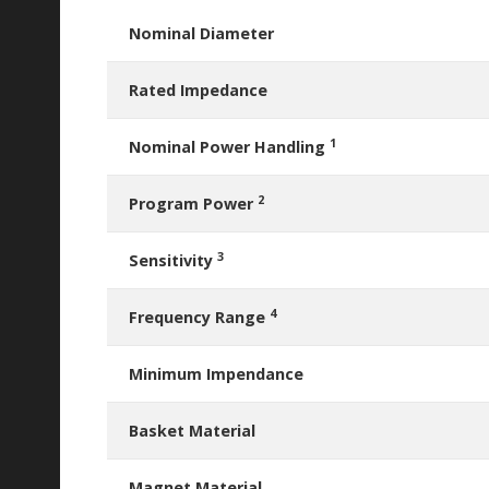
Nominal Diameter
Rated Impedance
1
Nominal Power Handling
2
Program Power
3
Sensitivity
4
Frequency Range
Minimum Impendance
Basket Material
Magnet Material