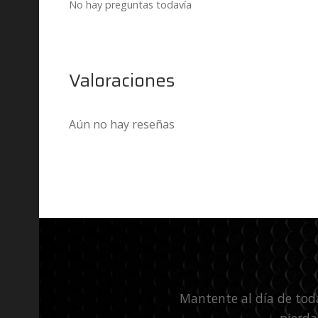
No hay preguntas todavía
Valoraciones
Aún no hay reseñas
Mantente al día de tod
pierda