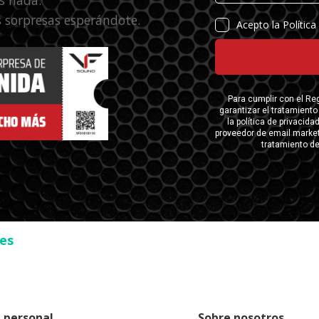
 sorpresas esperándote.
ses
 personal
Sobre nosotros