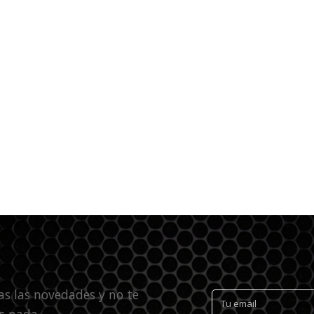
as las novedades y no te
s nada.