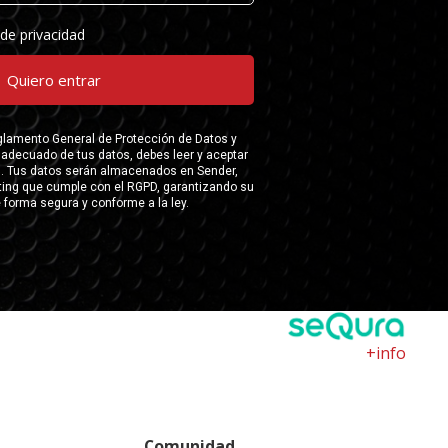
+info
Comunidad