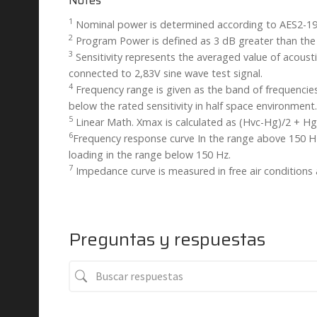
1
Nominal power is determined according to AES2-19
2
Program Power is defined as 3 dB greater than the 
3
Sensitivity represents the averaged value of acoust
connected to 2,83V sine wave test signal.
4
Frequency range is given as the band of frequencies
below the rated sensitivity in half space environment.
5
Linear Math. Xmax is calculated as (Hvc-Hg)/2 + Hg
6
Frequency response curve In the range above 150 H
loading in the range below 150 Hz.
7
Impedance curve is measured in free air conditions a
Preguntas y respuestas