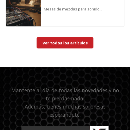
Mesas de mezclas para sonido...
Ver todos los artículos
Mantente al día de todas las novedades y no
te pierdas nada.
Además, tienes muchas sorpresas
esperándote.