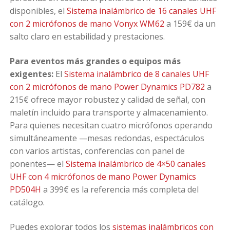
disponibles, el
Sistema inalámbrico de 16 canales UHF
con 2 micrófonos de mano Vonyx WM62
a 159€ da un
salto claro en estabilidad y prestaciones.
Para eventos más grandes o equipos más
exigentes:
El
Sistema inalámbrico de 8 canales UHF
con 2 micrófonos de mano Power Dynamics PD782
a
215€ ofrece mayor robustez y calidad de señal, con
maletín incluido para transporte y almacenamiento.
Para quienes necesitan cuatro micrófonos operando
simultáneamente —mesas redondas, espectáculos
con varios artistas, conferencias con panel de
ponentes— el
Sistema inalámbrico de 4×50 canales
UHF con 4 micrófonos de mano Power Dynamics
PD504H
a 399€ es la referencia más completa del
catálogo.
Puedes explorar todos los
sistemas inalámbricos con