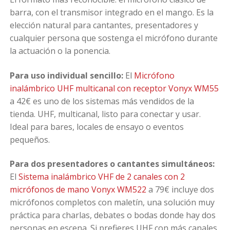
barra, con el transmisor integrado en el mango. Es la
elección natural para cantantes, presentadores y
cualquier persona que sostenga el micrófono durante
la actuación o la ponencia.
Para uso individual sencillo:
El
Micrófono
inalámbrico UHF multicanal con receptor Vonyx WM55
a 42€ es uno de los sistemas más vendidos de la
tienda. UHF, multicanal, listo para conectar y usar.
Ideal para bares, locales de ensayo o eventos
pequeños.
Para dos presentadores o cantantes simultáneos:
El
Sistema inalámbrico VHF de 2 canales con 2
micrófonos de mano Vonyx WM522
a 79€ incluye dos
micrófonos completos con maletín, una solución muy
práctica para charlas, debates o bodas donde hay dos
personas en escena. Si prefieres UHF con más canales