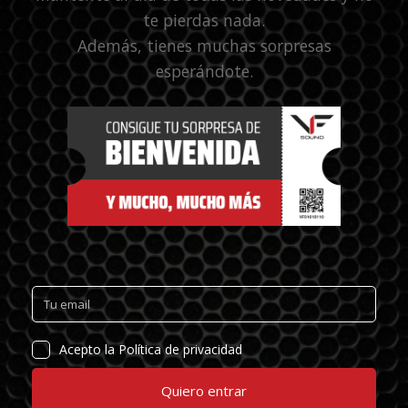
te pierdas nada.
Además, tienes muchas sorpresas
esperándote.