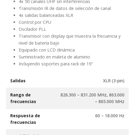
4x 50 canales UHF sin interferencias
Transmisión IR de datos de selección de canal
4x salidas balanceadas XLR
Control por CPU
Oscilador PLL
Transmisor con display que muestra la frecuencia y
nivel de batería bajo
Equipado con LCD dinámica
Suministrado en maleta de aluminio
Incluyendo soportes para rack de 19″
Salidas
XLR (3-pin)
Rango de
826.300 – 831.200 MHz, 863.000
frecuencias
– 865.000 MHz
Respuesta de
60 – 18.000 Hz
frecuencias