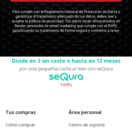
Divide en 3 sin coste o hasta en 12 meses
por una pequeña cuota al mes con seQura
+info
Tus compras
Área personal
Cómo comprar
Centro de soporte