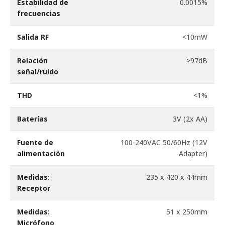
Estabilidad de
0.0015%
frecuencias
Salida RF
<10mW
Relación
>97dB
señal/ruido
THD
<1%
Baterías
3V (2x AA)
Fuente de
100-240VAC 50/60Hz (12V
alimentación
Adapter)
Medidas:
235 x 420 x 44mm
Receptor
Medidas:
51 x 250mm
Micrófono