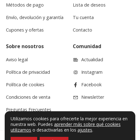
Métodos de pago
Lista de deseos
Envío, devolución y garantía
Tu cuenta
Cupones y ofertas
Contacto
Sobre nosotros
Comunidad
Aviso legal
Actualidad
Política de privacidad
Instagram
Política de cookies
Facebook
Condiciones de venta
Newsletter
Preguntas Frecuentes
Utilizamos cookies para ofrecerte la mejor experiencia en
nuestra web. Puedes
aprender más sobre qué cookies
utilizamos
o desactivarlas en los
ajustes
.