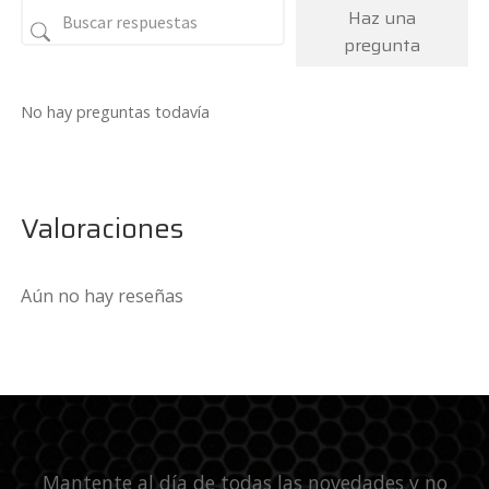
Haz una
pregunta
No hay preguntas todavía
Valoraciones
Aún no hay reseñas
Mantente al día de todas las novedades y no