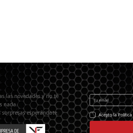
as las novedades y no te
s nada.
 sorpresas esperándote.