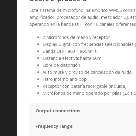
Este sistema de micrófono inalámbrico WM55 consis
amplificador, procesador de audio, mezclador DJ, etc.
operando en la banda UHF con 10 canales diferentes y
2 Micrófonos de mano y receptor
Display Digital con frecuencias seleccionables 
Banda UHF: 863 – 865MHz
Distancia efectiva: hasta 50m
Libre de distorsión
Auto mute y circuito de cancelación de ruido
Filtro interno anti-pop
Receptor con batería recargable (incluida)
Micrófonos de mano operado por pilas (2x 1.5V
Output connections
Frequency range