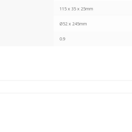
115 x 35 x 25mm
Ø52 x 245mm
0.9