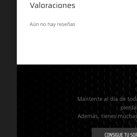
Valoraciones
Aún no hay reseñas
Mantente al día de tod
pierda
Además, tienes muchas