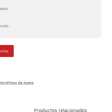
ables.
ruido.
rrito
 micrófono de mano
Productos relacionados