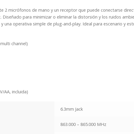
WM552
te 2 micrófonos de mano y un receptor que puede conectarse dire
cantidad
 Diseñado para minimizar o eliminar la distorsión y los ruidos ambie
 una operativa simple de plug-and-play. Ideal para escenario y est
(multi channel)
/AA, incluida)
6.3mm Jack
863.000 – 865.000 MHz