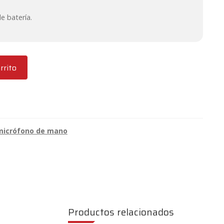
de batería.
rrito
 micrófono de mano
Productos relacionados