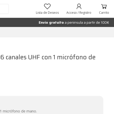
Añadir al carrito
Lista de Deseos
Acceso / Registro
Carrito
Envío gratuito
a peninsula a partir de 100€
16 canales UHF con 1 micrófono de
 1 micrófono de mano.