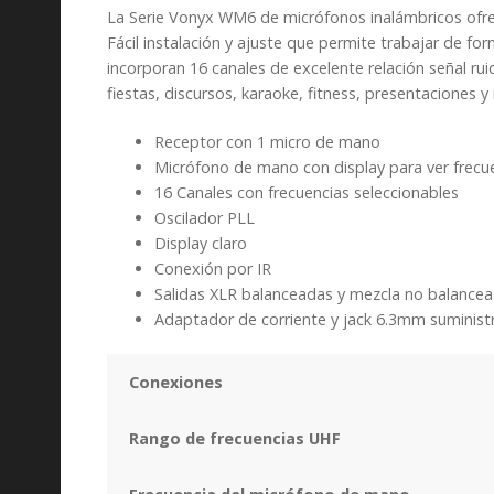
La Serie Vonyx WM6 de micrófonos inalámbricos ofrec
Fácil instalación y ajuste que permite trabajar de 
incorporan 16 canales de excelente relación señal rui
fiestas, discursos, karaoke, fitness, presentaciones y
Receptor con 1 micro de mano
Micrófono de mano con display para ver frecuen
16 Canales con frecuencias seleccionables
Oscilador PLL
Display claro
Conexión por IR
Salidas XLR balanceadas y mezcla no balance
Adaptador de corriente y jack 6.3mm suminis
Conexiones
Rango de frecuencias UHF