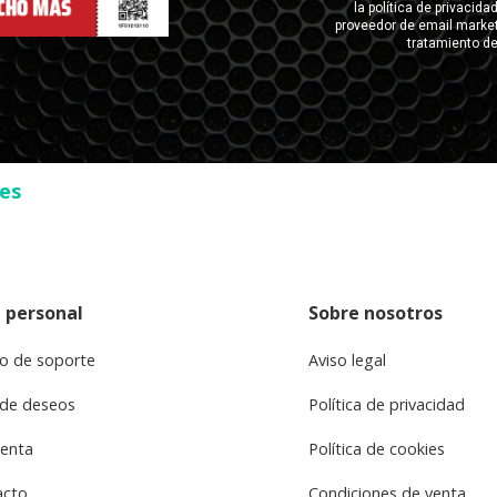
ses
 personal
Sobre nosotros
o de soporte
Aviso legal
 de deseos
Política de privacidad
uenta
Política de cookies
acto
Condiciones de venta