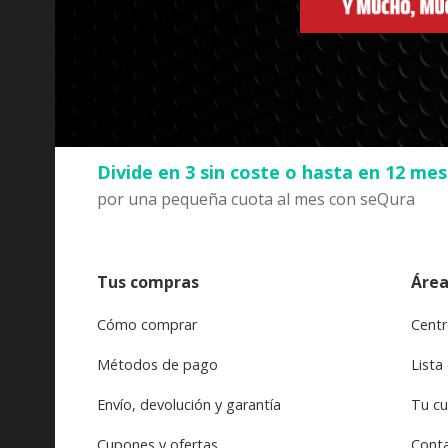
Divide en 3 sin coste o hasta en 12 me
por una pequeña cuota al mes con seQura
Tus compras
Área
Cómo comprar
Centr
Métodos de pago
Lista
Envío, devolución y garantía
Tu c
Cupones y ofertas
Cont