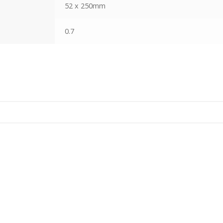
52 x 250mm
0.7