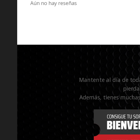
Aún no hay reseñas
Mantente al día de tod
pierda
Además, tienes muchas