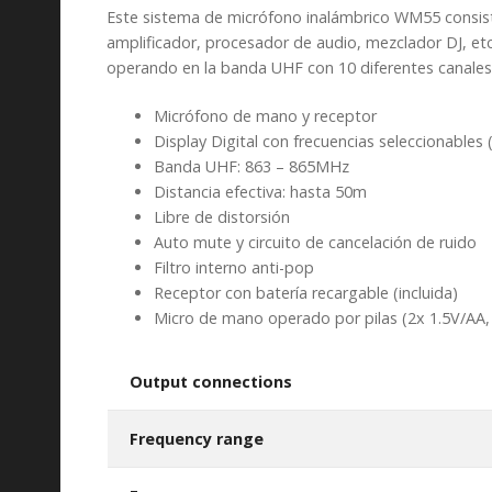
Este sistema de micrófono inalámbrico WM55 consis
amplificador, procesador de audio, mezclador DJ, etc.
operando en la banda UHF con 10 diferentes canales y
Micrófono de mano y receptor
Display Digital con frecuencias seleccionables 
Banda UHF: 863 – 865MHz
Distancia efectiva: hasta 50m
Libre de distorsión
Auto mute y circuito de cancelación de ruido
Filtro interno anti-pop
Receptor con batería recargable (incluida)
Micro de mano operado por pilas (2x 1.5V/AA, 
Output connections
Frequency range