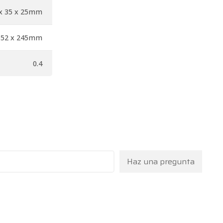
x 35 x 25mm
ø52 x 245mm
0.4
Haz una pregunta