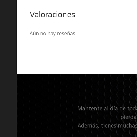
Valoraciones
Aún no hay reseñas
Mantente al día de tod
pierda
Además, tienes muchas