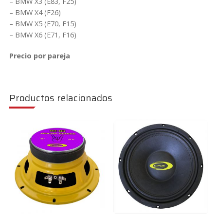
– BMW X3 (E83, F25)
– BMW X4 (F26)
– BMW X5 (E70, F15)
– BMW X6 (E71, F16)
Precio por pareja
Productos relacionados