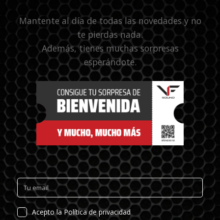
Mantente al día de todas las novedades y no
te pierdas nada.
Además, tienes muchas sorpresas
esperándote.