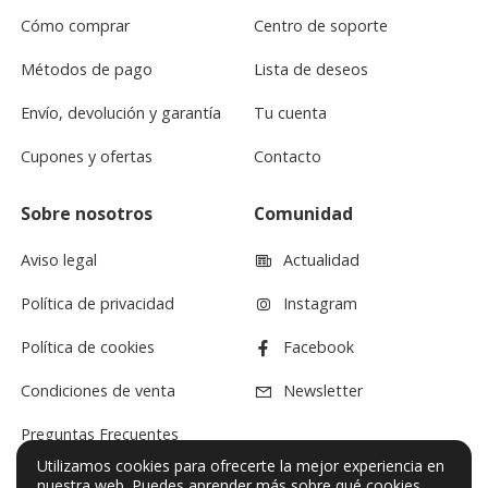
Cómo comprar
Centro de soporte
Métodos de pago
Lista de deseos
Envío, devolución y garantía
Tu cuenta
Cupones y ofertas
Contacto
Sobre nosotros
Comunidad
Aviso legal
Actualidad
Política de privacidad
Instagram
Política de cookies
Facebook
Condiciones de venta
Newsletter
Preguntas Frecuentes
Utilizamos cookies para ofrecerte la mejor experiencia en
nuestra web. Puedes
aprender más sobre qué cookies